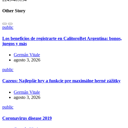
Other Story
public
Los beneficios de registrarte en CalitoroBet Argentina: bonos,
juegos y más
Germán Vitale
agosto 3, 2026
public
Cazeus: Najlepšie hry a funkcie pre maximálne herné zážitky
Germán Vitale
agosto 3, 2026
public
Coronavirus disease 2019