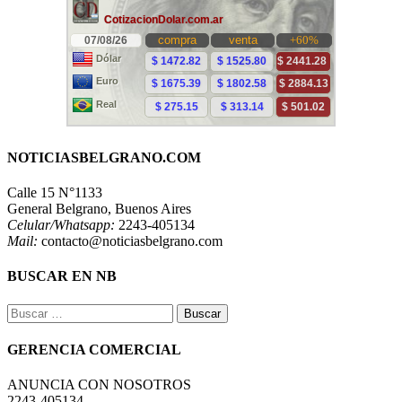
NOTICIASBELGRANO.COM
Calle 15 N°1133
General Belgrano, Buenos Aires
Celular/Whatsapp:
2243-405134
Mail:
contacto@noticiasbelgrano.com
BUSCAR EN NB
Buscar:
GERENCIA COMERCIAL
ANUNCIA CON NOSOTROS
2243-405134