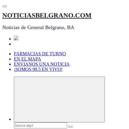
Saltar
al
NOTICIASBELGRANO.COM
contenido
Noticias de General Belgrano, BA
FARMACIAS DE TURNO
EN EL MAPA
ENVIANOS UNA NOTICIA
¡SOMOS 99.5 EN VIVO!
Buscar: