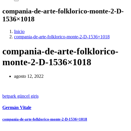
compania-de-arte-folklorico-monte-2-D-
1536×1018
Inicio
compania-de-arte-folklorico-monte-2-D-1536×1018
compania-de-arte-folklorico-
monte-2-D-1536×1018
agosto 12, 2022
betpark güncel giriş
Germán Vitale
Navegación
compania-de-arte-folklorico-monte-2-D-1536×1018
de