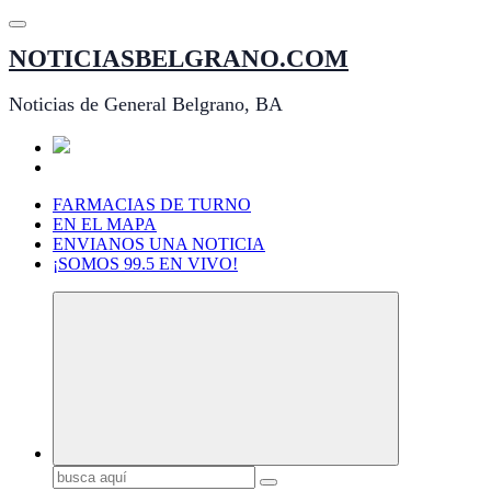
Saltar
al
NOTICIASBELGRANO.COM
contenido
Noticias de General Belgrano, BA
FARMACIAS DE TURNO
EN EL MAPA
ENVIANOS UNA NOTICIA
¡SOMOS 99.5 EN VIVO!
Buscar: