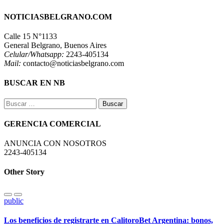
NOTICIASBELGRANO.COM
Calle 15 N°1133
General Belgrano, Buenos Aires
Celular/Whatsapp:
2243-405134
Mail:
contacto@noticiasbelgrano.com
BUSCAR EN NB
Buscar:
GERENCIA COMERCIAL
ANUNCIA CON NOSOTROS
2243-405134
Other Story
public
Los beneficios de registrarte en CalitoroBet Argentina: bonos,