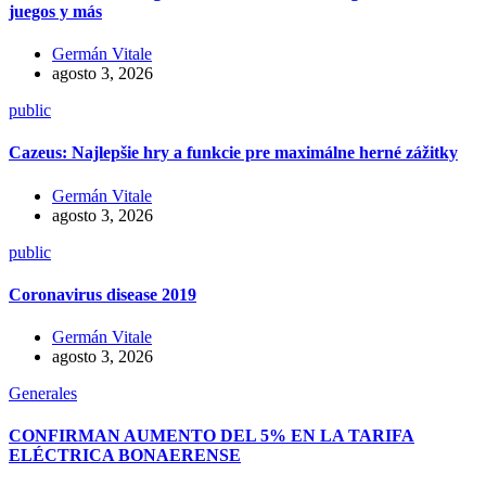
juegos y más
Germán Vitale
agosto 3, 2026
public
Cazeus: Najlepšie hry a funkcie pre maximálne herné zážitky
Germán Vitale
agosto 3, 2026
public
Coronavirus disease 2019
Germán Vitale
agosto 3, 2026
Generales
CONFIRMAN AUMENTO DEL 5% EN LA TARIFA
ELÉCTRICA BONAERENSE