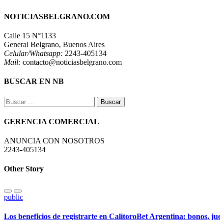
NOTICIASBELGRANO.COM
Calle 15 N°1133
General Belgrano, Buenos Aires
Celular/Whatsapp:
2243-405134
Mail:
contacto@noticiasbelgrano.com
BUSCAR EN NB
Buscar:
GERENCIA COMERCIAL
ANUNCIA CON NOSOTROS
2243-405134
Other Story
public
Los beneficios de registrarte en CalitoroBet Argentina: bonos, j