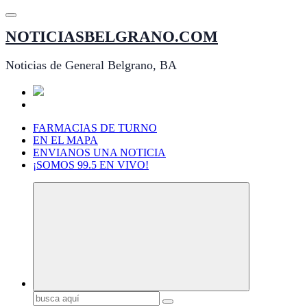
Saltar
al
NOTICIASBELGRANO.COM
contenido
Noticias de General Belgrano, BA
FARMACIAS DE TURNO
EN EL MAPA
ENVIANOS UNA NOTICIA
¡SOMOS 99.5 EN VIVO!
Buscar: