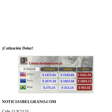
¡Cotización Dolar!
NOTICIASBELGRANO.COM
Calle 15 N°1133