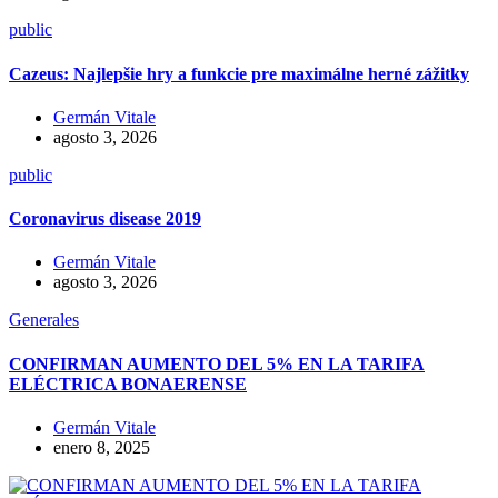
public
Cazeus: Najlepšie hry a funkcie pre maximálne herné zážitky
Germán Vitale
agosto 3, 2026
public
Coronavirus disease 2019
Germán Vitale
agosto 3, 2026
Generales
CONFIRMAN AUMENTO DEL 5% EN LA TARIFA
ELÉCTRICA BONAERENSE
Germán Vitale
enero 8, 2025