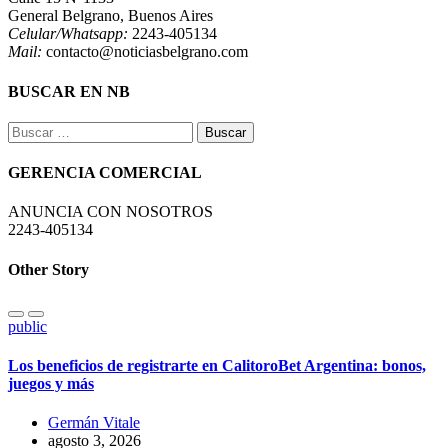
General Belgrano, Buenos Aires
Celular/Whatsapp:
2243-405134
Mail:
contacto@noticiasbelgrano.com
BUSCAR EN NB
Buscar:
GERENCIA COMERCIAL
ANUNCIA CON NOSOTROS
2243-405134
Other Story
public
Los beneficios de registrarte en CalitoroBet Argentina: bonos,
juegos y más
Germán Vitale
agosto 3, 2026