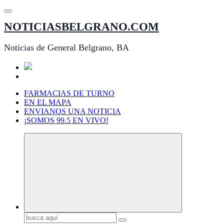
Saltar
al
NOTICIASBELGRANO.COM
contenido
Noticias de General Belgrano, BA
FARMACIAS DE TURNO
EN EL MAPA
ENVIANOS UNA NOTICIA
¡SOMOS 99.5 EN VIVO!
Buscar: