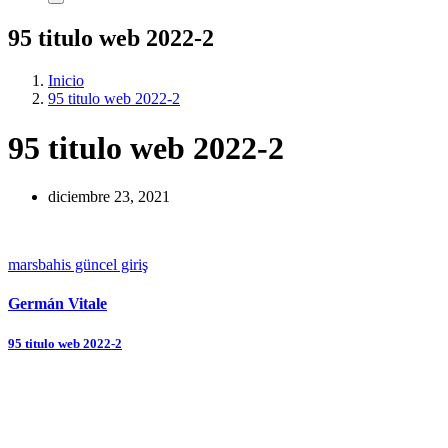
95 titulo web 2022-2
Inicio
95 titulo web 2022-2
95 titulo web 2022-2
diciembre 23, 2021
marsbahis güncel giriş
Germán Vitale
Navegación
95 titulo web 2022-2
de
entradas