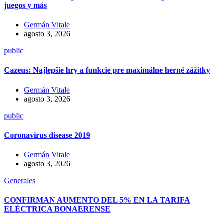
juegos y más
Germán Vitale
agosto 3, 2026
public
Cazeus: Najlepšie hry a funkcie pre maximálne herné zážitky
Germán Vitale
agosto 3, 2026
public
Coronavirus disease 2019
Germán Vitale
agosto 3, 2026
Generales
CONFIRMAN AUMENTO DEL 5% EN LA TARIFA
ELÉCTRICA BONAERENSE