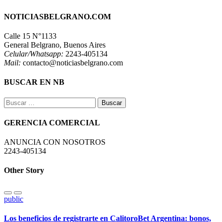
NOTICIASBELGRANO.COM
Calle 15 N°1133
General Belgrano, Buenos Aires
Celular/Whatsapp:
2243-405134
Mail:
contacto@noticiasbelgrano.com
BUSCAR EN NB
Buscar:
GERENCIA COMERCIAL
ANUNCIA CON NOSOTROS
2243-405134
Other Story
public
Los beneficios de registrarte en CalitoroBet Argentina: bonos,