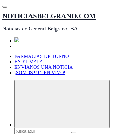
Saltar
al
NOTICIASBELGRANO.COM
contenido
Noticias de General Belgrano, BA
FARMACIAS DE TURNO
EN EL MAPA
ENVIANOS UNA NOTICIA
¡SOMOS 99.5 EN VIVO!
Buscar: