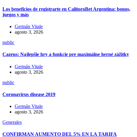
Los beneficios de registrarte en CalitoroBet Argentina: bonos,
juegos y más
Germán Vitale
agosto 3, 2026
public
Cazeus: Najlepšie hry a funkcie pre maximálne herné zážitky
Germán Vitale
agosto 3, 2026
public
Coronavirus disease 2019
Germán Vitale
agosto 3, 2026
Generales
CONFIRMAN AUMENTO DEL 5% EN LA TARIFA