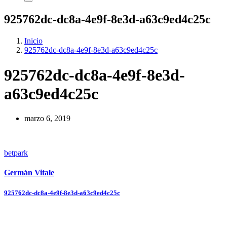
925762dc-dc8a-4e9f-8e3d-a63c9ed4c25c
Inicio
925762dc-dc8a-4e9f-8e3d-a63c9ed4c25c
925762dc-dc8a-4e9f-8e3d-
a63c9ed4c25c
marzo 6, 2019
betpark
Germán Vitale
Navegación
925762dc-dc8a-4e9f-8e3d-a63c9ed4c25c
de
entradas