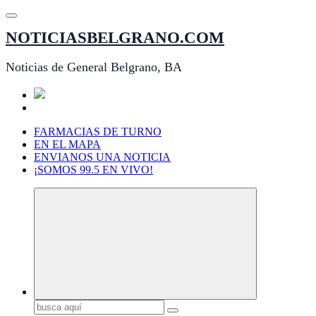
Saltar
al
NOTICIASBELGRANO.COM
contenido
Noticias de General Belgrano, BA
FARMACIAS DE TURNO
EN EL MAPA
ENVIANOS UNA NOTICIA
¡SOMOS 99.5 EN VIVO!
Buscar: