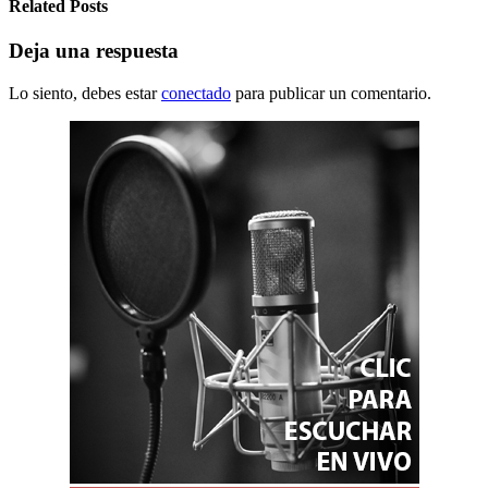
Related Posts
Deja una respuesta
Lo siento, debes estar
conectado
para publicar un comentario.