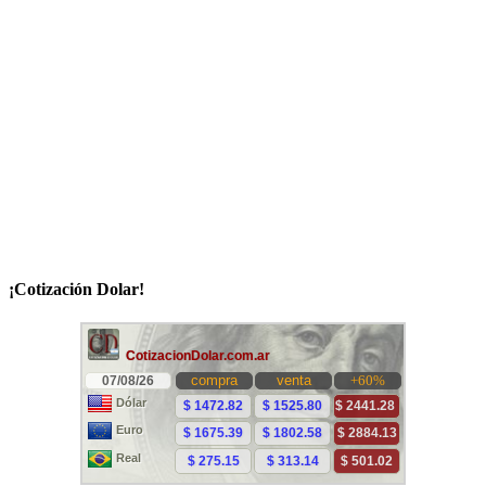
¡Cotización Dolar!