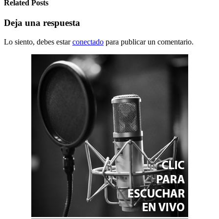
Related Posts
Deja una respuesta
Lo siento, debes estar
conectado
para publicar un comentario.