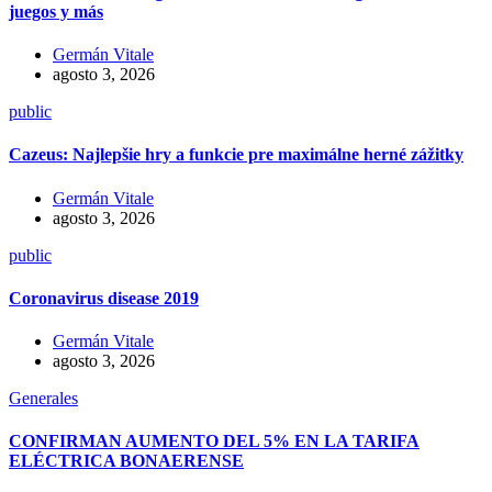
juegos y más
Germán Vitale
agosto 3, 2026
public
Cazeus: Najlepšie hry a funkcie pre maximálne herné zážitky
Germán Vitale
agosto 3, 2026
public
Coronavirus disease 2019
Germán Vitale
agosto 3, 2026
Generales
CONFIRMAN AUMENTO DEL 5% EN LA TARIFA
ELÉCTRICA BONAERENSE