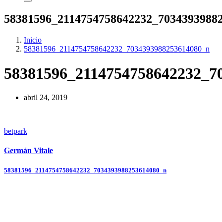
58381596_2114754758642232_7034393988
Inicio
58381596_2114754758642232_7034393988253614080_n
58381596_2114754758642232_7
abril 24, 2019
betpark
Germán Vitale
Navegación
58381596_2114754758642232_7034393988253614080_n
de
entradas