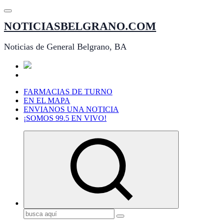
Saltar
al
NOTICIASBELGRANO.COM
contenido
Noticias de General Belgrano, BA
FARMACIAS DE TURNO
EN EL MAPA
ENVIANOS UNA NOTICIA
¡SOMOS 99.5 EN VIVO!
Buscar: