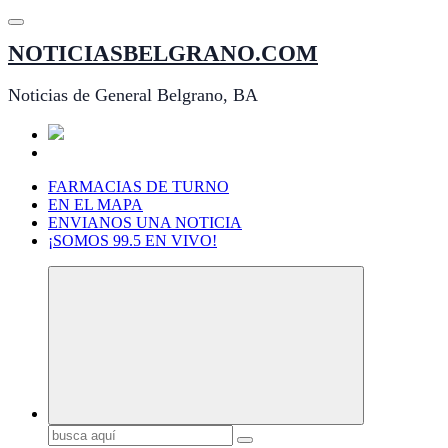
Saltar
al
NOTICIASBELGRANO.COM
contenido
Noticias de General Belgrano, BA
FARMACIAS DE TURNO
EN EL MAPA
ENVIANOS UNA NOTICIA
¡SOMOS 99.5 EN VIVO!
Buscar: