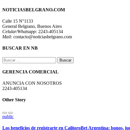
NOTICIASBELGRANO.COM
Calle 15 N°1133
General Belgrano, Buenos Aires
Celular/Whatsapp:
2243-405134
Mail:
contacto@noticiasbelgrano.com
BUSCAR EN NB
Buscar:
GERENCIA COMERCIAL
ANUNCIA CON NOSOTROS
2243-405134
Other Story
public
Los beneficios de registrarte en CalitoroBet Argentina: bonos, j