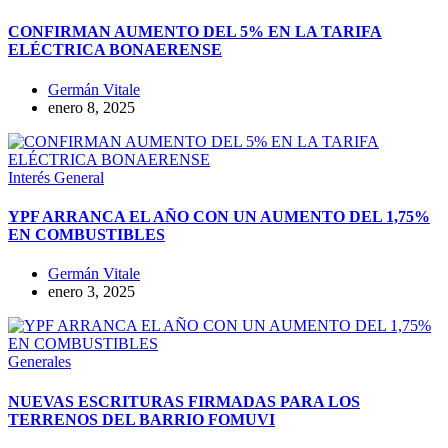
CONFIRMAN AUMENTO DEL 5% EN LA TARIFA
ELÉCTRICA BONAERENSE
Germán Vitale
enero 8, 2025
Interés General
YPF ARRANCA EL AÑO CON UN AUMENTO DEL 1,75%
EN COMBUSTIBLES
Germán Vitale
enero 3, 2025
Generales
NUEVAS ESCRITURAS FIRMADAS PARA LOS
TERRENOS DEL BARRIO FOMUVI