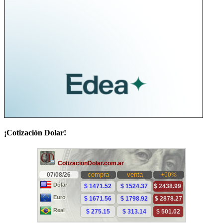
¡Cotización Dolar!