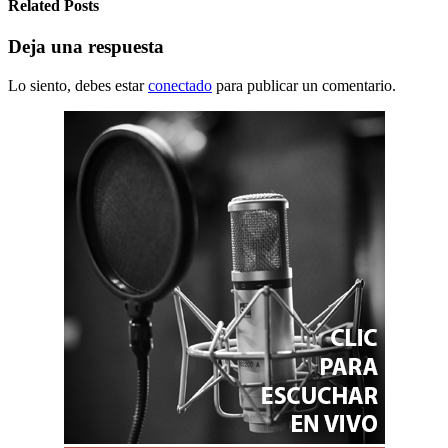
Related Posts
Deja una respuesta
Lo siento, debes estar
conectado
para publicar un comentario.