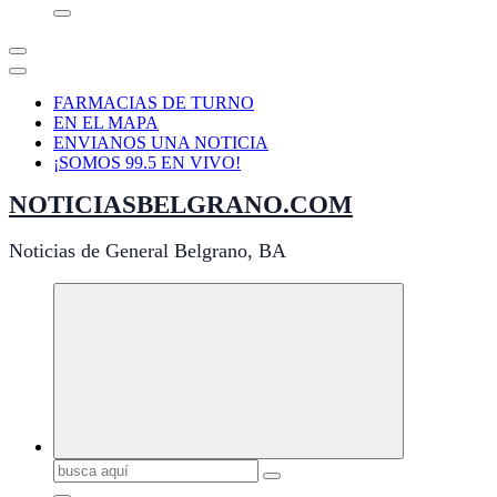
FARMACIAS DE TURNO
EN EL MAPA
ENVIANOS UNA NOTICIA
¡SOMOS 99.5 EN VIVO!
NOTICIASBELGRANO.COM
Noticias de General Belgrano, BA
Buscar: