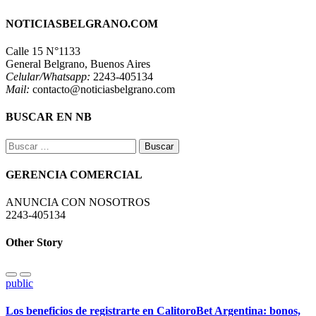
NOTICIASBELGRANO.COM
Calle 15 N°1133
General Belgrano, Buenos Aires
Celular/Whatsapp:
2243-405134
Mail:
contacto@noticiasbelgrano.com
BUSCAR EN NB
Buscar:
GERENCIA COMERCIAL
ANUNCIA CON NOSOTROS
2243-405134
Other Story
public
Los beneficios de registrarte en CalitoroBet Argentina: bonos,