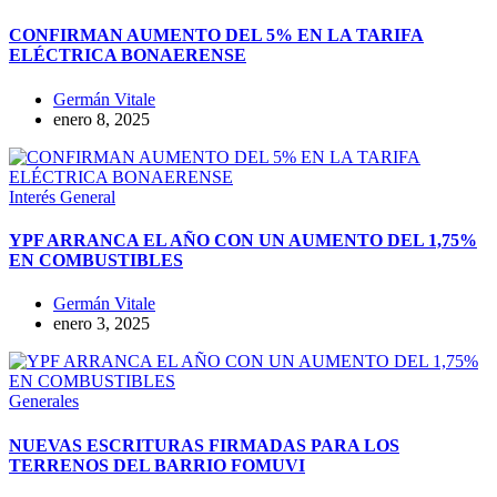
CONFIRMAN AUMENTO DEL 5% EN LA TARIFA
ELÉCTRICA BONAERENSE
Germán Vitale
enero 8, 2025
Interés General
YPF ARRANCA EL AÑO CON UN AUMENTO DEL 1,75%
EN COMBUSTIBLES
Germán Vitale
enero 3, 2025
Generales
NUEVAS ESCRITURAS FIRMADAS PARA LOS
TERRENOS DEL BARRIO FOMUVI