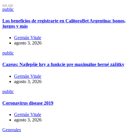
public
Los beneficios de registrarte en CalitoroBet Argentina: bonos,
juegos y más
Germán Vitale
agosto 3, 2026
public
Cazeus: Najlepšie hry a funkcie pre maximálne herné zážitky
Germán Vitale
agosto 3, 2026
public
Coronavirus disease 2019
Germán Vitale
agosto 3, 2026
Generales