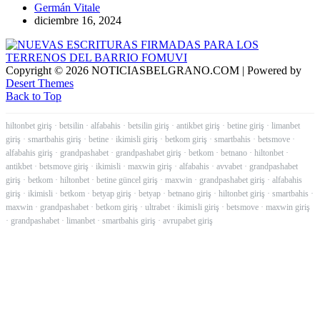
Germán Vitale
diciembre 16, 2024
Copyright © 2026 NOTICIASBELGRANO.COM | Powered by
Desert Themes
Back to Top
hiltonbet giriş
·
betsilin
·
alfabahis
·
betsilin giriş
·
antikbet giriş
·
betine giriş
·
limanbet
giriş
·
smartbahis giriş
·
betine
·
ikimisli giriş
·
betkom giriş
·
smartbahis
·
betsmove
·
alfabahis giriş
·
grandpashabet
·
grandpashabet giriş
·
betkom
·
betnano
·
hiltonbet
·
antikbet
·
betsmove giriş
·
ikimisli
·
maxwin giriş
·
alfabahis
·
avvabet
·
grandpashabet
giriş
·
betkom
·
hiltonbet
·
betine güncel giriş
·
maxwin
·
grandpashabet giriş
·
alfabahis
giriş
·
ikimisli
·
betkom
·
betyap giriş
·
betyap
·
betnano giriş
·
hiltonbet giriş
·
smartbahis
·
maxwin
·
grandpashabet
·
betkom giriş
·
ultrabet
·
ikimisli giriş
·
betsmove
·
maxwin giriş
·
grandpashabet
·
limanbet
·
smartbahis giriş
·
avrupabet giriş