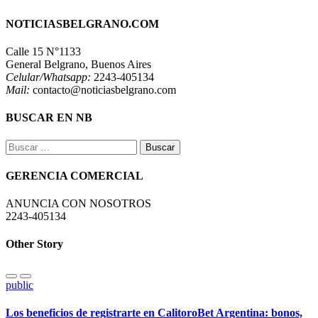
NOTICIASBELGRANO.COM
Calle 15 N°1133
General Belgrano, Buenos Aires
Celular/Whatsapp:
2243-405134
Mail:
contacto@noticiasbelgrano.com
BUSCAR EN NB
Buscar:
GERENCIA COMERCIAL
ANUNCIA CON NOSOTROS
2243-405134
Other Story
public
Los beneficios de registrarte en CalitoroBet Argentina: bonos,