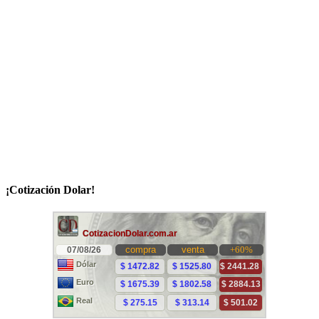
¡Cotización Dolar!