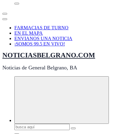
FARMACIAS DE TURNO
EN EL MAPA
ENVIANOS UNA NOTICIA
¡SOMOS 99.5 EN VIVO!
NOTICIASBELGRANO.COM
Noticias de General Belgrano, BA
Buscar: