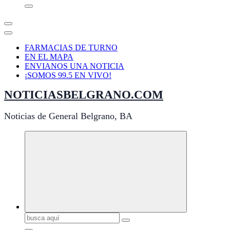
FARMACIAS DE TURNO
EN EL MAPA
ENVIANOS UNA NOTICIA
¡SOMOS 99.5 EN VIVO!
NOTICIASBELGRANO.COM
Noticias de General Belgrano, BA
Buscar: