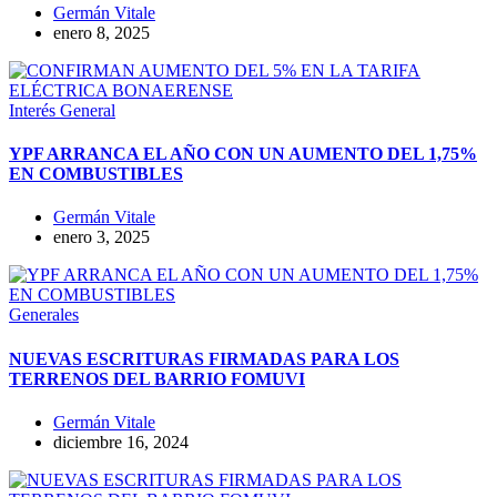
Germán Vitale
enero 8, 2025
Interés General
YPF ARRANCA EL AÑO CON UN AUMENTO DEL 1,75%
EN COMBUSTIBLES
Germán Vitale
enero 3, 2025
Generales
NUEVAS ESCRITURAS FIRMADAS PARA LOS
TERRENOS DEL BARRIO FOMUVI
Germán Vitale
diciembre 16, 2024