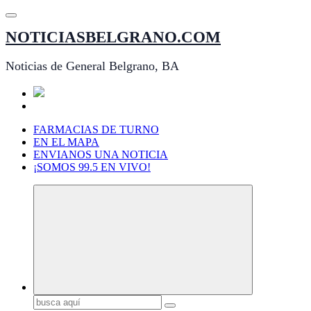
Saltar
al
NOTICIASBELGRANO.COM
contenido
Noticias de General Belgrano, BA
FARMACIAS DE TURNO
EN EL MAPA
ENVIANOS UNA NOTICIA
¡SOMOS 99.5 EN VIVO!
Buscar: