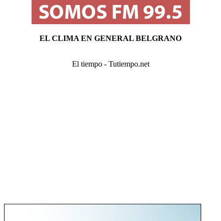
EL CLIMA EN GENERAL BELGRANO
El tiempo - Tutiempo.net