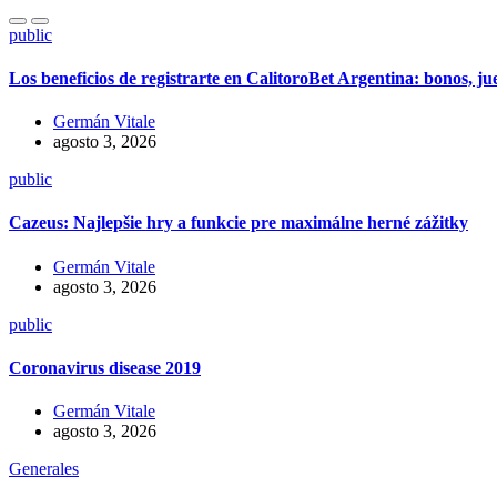
public
Los beneficios de registrarte en CalitoroBet Argentina: bonos, j
Germán Vitale
agosto 3, 2026
public
Cazeus: Najlepšie hry a funkcie pre maximálne herné zážitky
Germán Vitale
agosto 3, 2026
public
Coronavirus disease 2019
Germán Vitale
agosto 3, 2026
Generales