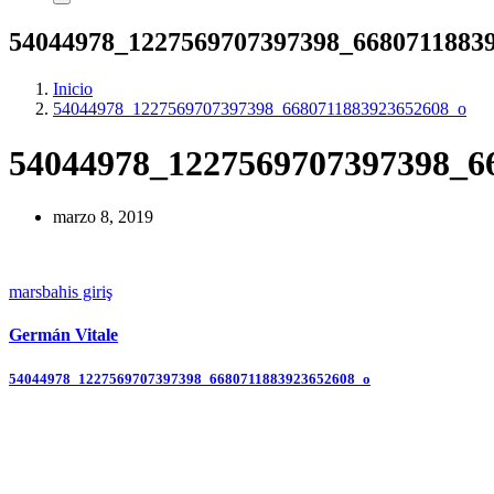
54044978_1227569707397398_6680711883
Inicio
54044978_1227569707397398_6680711883923652608_o
54044978_1227569707397398_6
marzo 8, 2019
marsbahis giriş
Germán Vitale
Navegación
54044978_1227569707397398_6680711883923652608_o
de
entradas