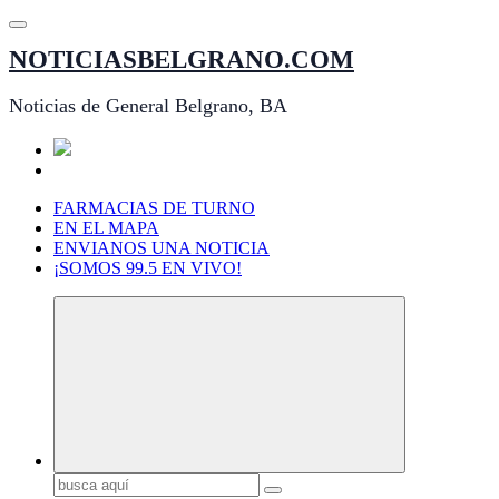
Saltar
al
NOTICIASBELGRANO.COM
contenido
Noticias de General Belgrano, BA
FARMACIAS DE TURNO
EN EL MAPA
ENVIANOS UNA NOTICIA
¡SOMOS 99.5 EN VIVO!
Buscar: