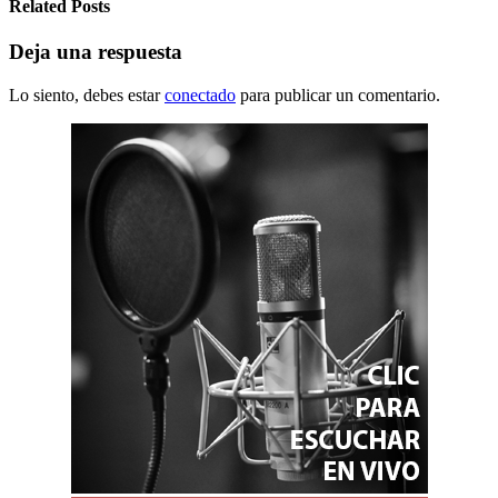
Related Posts
Deja una respuesta
Lo siento, debes estar
conectado
para publicar un comentario.