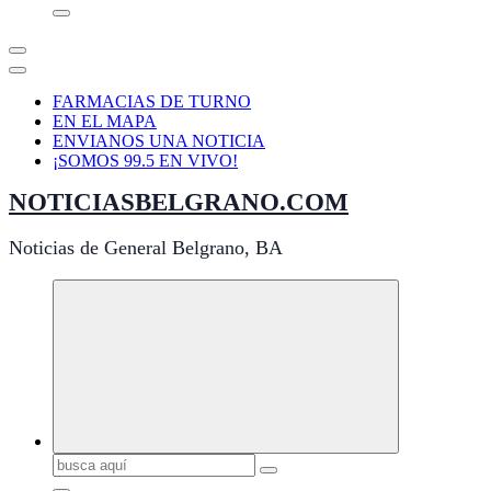
FARMACIAS DE TURNO
EN EL MAPA
ENVIANOS UNA NOTICIA
¡SOMOS 99.5 EN VIVO!
NOTICIASBELGRANO.COM
Noticias de General Belgrano, BA
Buscar: