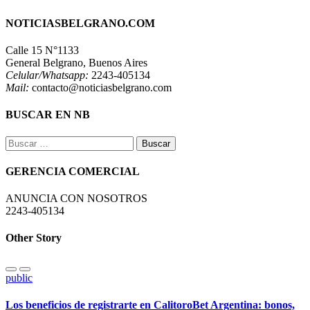
NOTICIASBELGRANO.COM
Calle 15 N°1133
General Belgrano, Buenos Aires
Celular/Whatsapp:
2243-405134
Mail:
contacto@noticiasbelgrano.com
BUSCAR EN NB
Buscar:
GERENCIA COMERCIAL
ANUNCIA CON NOSOTROS
2243-405134
Other Story
public
Los beneficios de registrarte en CalitoroBet Argentina: bonos,