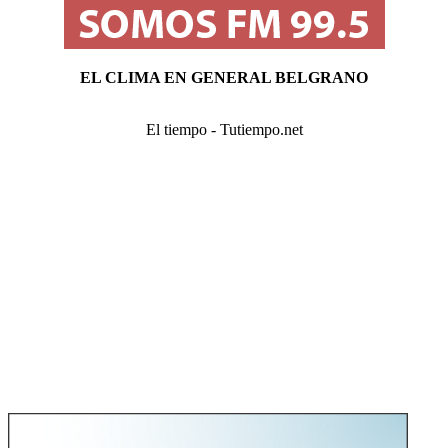
EL CLIMA EN GENERAL BELGRANO
El tiempo - Tutiempo.net