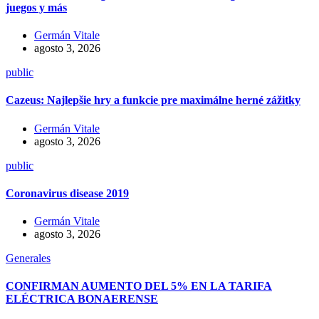
juegos y más
Germán Vitale
agosto 3, 2026
public
Cazeus: Najlepšie hry a funkcie pre maximálne herné zážitky
Germán Vitale
agosto 3, 2026
public
Coronavirus disease 2019
Germán Vitale
agosto 3, 2026
Generales
CONFIRMAN AUMENTO DEL 5% EN LA TARIFA
ELÉCTRICA BONAERENSE