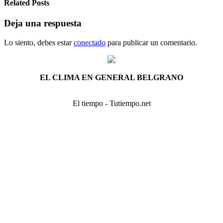
Related Posts
Deja una respuesta
Lo siento, debes estar
conectado
para publicar un comentario.
EL CLIMA EN GENERAL BELGRANO
El tiempo - Tutiempo.net