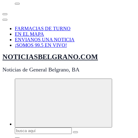
FARMACIAS DE TURNO
EN EL MAPA
ENVIANOS UNA NOTICIA
¡SOMOS 99.5 EN VIVO!
NOTICIASBELGRANO.COM
Noticias de General Belgrano, BA
Buscar: