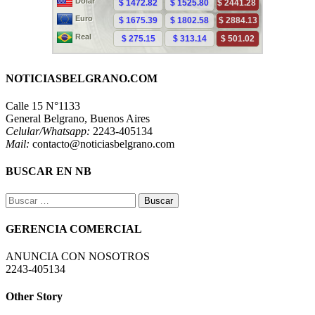
NOTICIASBELGRANO.COM
Calle 15 N°1133
General Belgrano, Buenos Aires
Celular/Whatsapp:
2243-405134
Mail:
contacto@noticiasbelgrano.com
BUSCAR EN NB
Buscar:
GERENCIA COMERCIAL
ANUNCIA CON NOSOTROS
2243-405134
Other Story