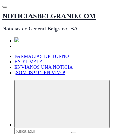
Saltar
al
NOTICIASBELGRANO.COM
contenido
Noticias de General Belgrano, BA
FARMACIAS DE TURNO
EN EL MAPA
ENVIANOS UNA NOTICIA
¡SOMOS 99.5 EN VIVO!
Buscar: