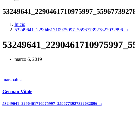
53249641_2290461710975997_5596773927
Inicio
53249641_2290461710975997_5596773927822032896_n
53249641_2290461710975997_5
marzo 6, 2019
marsbahis
Germán Vitale
Navegación
53249641_2290461710975997_5596773927822032896_n
de
entradas