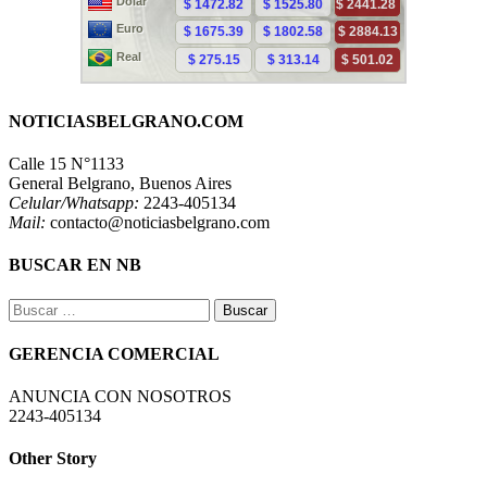
NOTICIASBELGRANO.COM
Calle 15 N°1133
General Belgrano, Buenos Aires
Celular/Whatsapp:
2243-405134
Mail:
contacto@noticiasbelgrano.com
BUSCAR EN NB
Buscar:
GERENCIA COMERCIAL
ANUNCIA CON NOSOTROS
2243-405134
Other Story