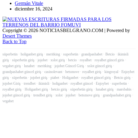
Germán Vitale
diciembre 16, 2024
Copyright © 2026 NOTICIASBELGRANO.COM | Powered by
Desert Themes
Back to Top
süperbetin
·
holiganbet giriş
·
meritking
·
superbetin
·
grandpashabet
·
Betcio
·
ikimisli
giriş
·
süperbetin giriş
·
jojobet
·
xslot giriş
·
betcio
·
royalbet
·
royalbet güncel giris
·
vegabet giriş
·
lunabet
·
meritking
·
jojobet Güncel Giriş
·
xslot güncel giriş
·
grandpashabet güncel giriş
·
casinolevant
·
betsmove
·
royalbet giriş
·
kingroyal
·
Enjoybet
giriş
·
süperbetin
·
jojobet giriş
·
piabet
·
Holiganbet
·
royalbet güncel giriş
·
Betcio giriş
·
jojobet Giriş
·
trendbet
·
ikimisli
·
holiganbet
·
royalbet güncel
·
Enjoybet
·
superbetin
·
royalbet giriş
·
Holiganbet giriş
·
betcio giriş
·
süperbetin giriş
·
lunabet giriş
·
marsbahis
·
jojobet güncel giriş
·
trendbet giriş
·
xslot
·
jojobet
·
betsmove giriş
·
grandpashabet giriş
·
vegabet