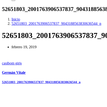
52651803_2001763906537837_9043188563
Inicio
52651803_2001763906537837_9043188563830636544_n
52651803_2001763906537837_9
febrero 19, 2019
casibom giriş
Germán Vitale
Navegación
52651803_2001763906537837_9043188563830636544_n
de
entradas