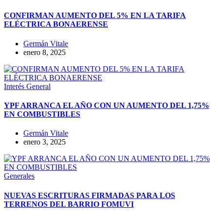
CONFIRMAN AUMENTO DEL 5% EN LA TARIFA
ELÉCTRICA BONAERENSE
Germán Vitale
enero 8, 2025
Interés General
YPF ARRANCA EL AÑO CON UN AUMENTO DEL 1,75%
EN COMBUSTIBLES
Germán Vitale
enero 3, 2025
Generales
NUEVAS ESCRITURAS FIRMADAS PARA LOS
TERRENOS DEL BARRIO FOMUVI