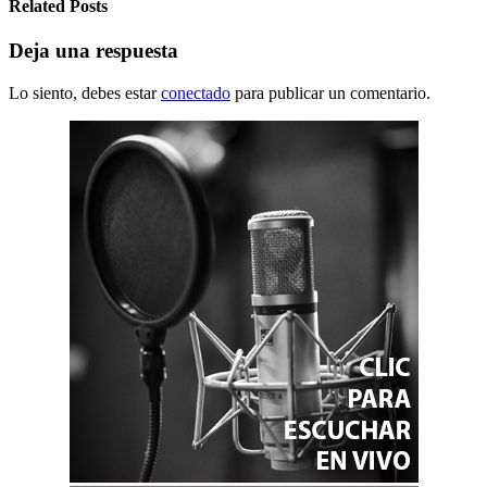
Related Posts
Deja una respuesta
Lo siento, debes estar
conectado
para publicar un comentario.