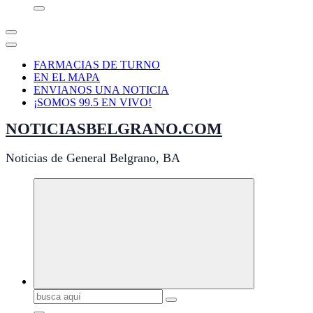
FARMACIAS DE TURNO
EN EL MAPA
ENVIANOS UNA NOTICIA
¡SOMOS 99.5 EN VIVO!
NOTICIASBELGRANO.COM
Noticias de General Belgrano, BA
Buscar: