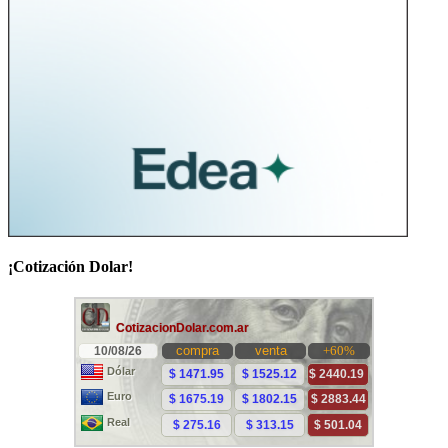
¡Cotización Dolar!