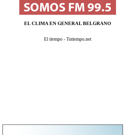
EL CLIMA EN GENERAL BELGRANO
El tiempo - Tutiempo.net