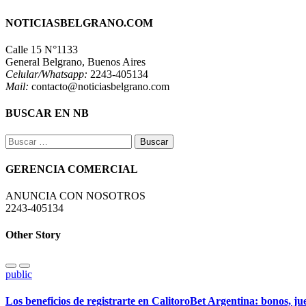
NOTICIASBELGRANO.COM
Calle 15 N°1133
General Belgrano, Buenos Aires
Celular/Whatsapp:
2243-405134
Mail:
contacto@noticiasbelgrano.com
BUSCAR EN NB
Buscar:
GERENCIA COMERCIAL
ANUNCIA CON NOSOTROS
2243-405134
Other Story
public
Los beneficios de registrarte en CalitoroBet Argentina: bonos, j