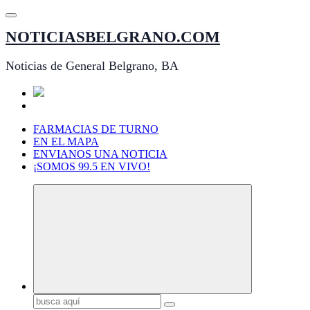
Saltar
al
NOTICIASBELGRANO.COM
contenido
Noticias de General Belgrano, BA
FARMACIAS DE TURNO
EN EL MAPA
ENVIANOS UNA NOTICIA
¡SOMOS 99.5 EN VIVO!
Buscar: