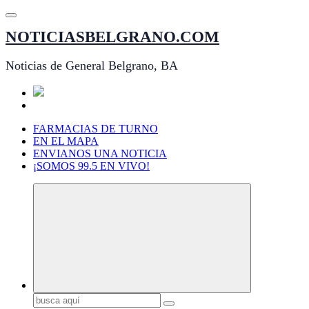
Saltar
al
NOTICIASBELGRANO.COM
contenido
Noticias de General Belgrano, BA
FARMACIAS DE TURNO
EN EL MAPA
ENVIANOS UNA NOTICIA
¡SOMOS 99.5 EN VIVO!
Buscar: