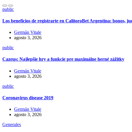
public
Los beneficios de registrarte en CalitoroBet Argentina: bonos, j
Germán Vitale
agosto 3, 2026
public
Cazeus: Najlepšie hry a funkcie pre maximálne herné zážitky
Germán Vitale
agosto 3, 2026
public
Coronavirus disease 2019
Germán Vitale
agosto 3, 2026
Generales