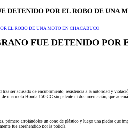
E DETENIDO POR EL ROBO DE UNA 
POR EL ROBO DE UNA MOTO EN CHACABUCO
RANO FUE DETENIDO POR E
tras ser acusado de encubrimiento, resistencia a la autoridad y violaci
ión de una moto Honda 150 CC sin patente ni documentación, que ademá
ntes, primero arrojándoles un cono de plástico y luego una piedra que imp
lmente fue aprehendido por la policía.