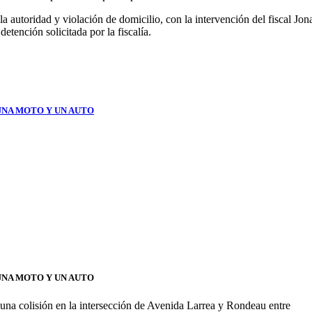
a autoridad y violación de domicilio, con la intervención del fiscal J
tención solicitada por la fiscalía.
UNA MOTO Y UN AUTO
UNA MOTO Y UN AUTO
 una colisión en la intersección de Avenida Larrea y Rondeau entre