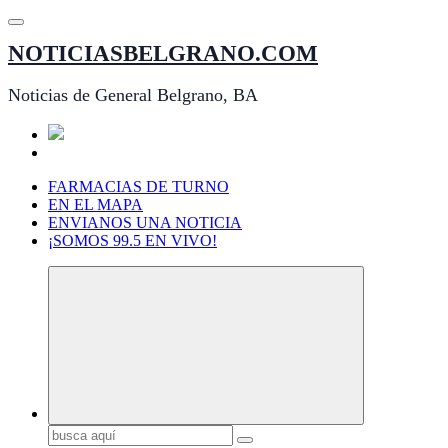
Saltar
al
NOTICIASBELGRANO.COM
contenido
Noticias de General Belgrano, BA
FARMACIAS DE TURNO
EN EL MAPA
ENVIANOS UNA NOTICIA
¡SOMOS 99.5 EN VIVO!
Buscar: