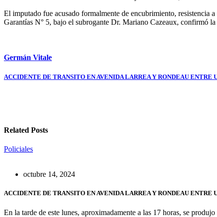
El imputado fue acusado formalmente de encubrimiento, resistencia a l
Garantías N° 5, bajo el subrogante Dr. Mariano Cazeaux, confirmó la de
Germán Vitale
Navegación
ACCIDENTE DE TRANSITO EN AVENIDA LARREA Y RONDEAU ENTRE 
de
entradas
Related Posts
Policiales
octubre 14, 2024
ACCIDENTE DE TRANSITO EN AVENIDA LARREA Y RONDEAU ENTRE 
En la tarde de este lunes, aproximadamente a las 17 horas, se produjo