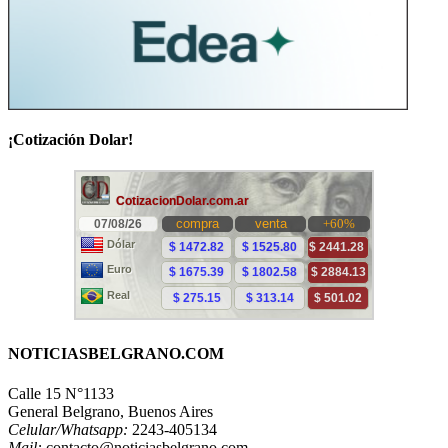
¡Cotización Dolar!
NOTICIASBELGRANO.COM
Calle 15 N°1133
General Belgrano, Buenos Aires
Celular/Whatsapp:
2243-405134
Mail:
contacto@noticiasbelgrano.com