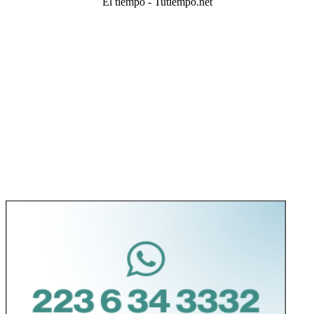
El tiempo - Tutiempo.net