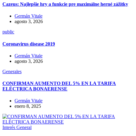
Cazeus: Najlepšie hry a funkcie pre maximálne herné zážitky
Germán Vitale
agosto 3, 2026
public
Coronavirus disease 2019
Germán Vitale
agosto 3, 2026
Generales
CONFIRMAN AUMENTO DEL 5% EN LA TARIFA
ELÉCTRICA BONAERENSE
Germán Vitale
enero 8, 2025
Interés General