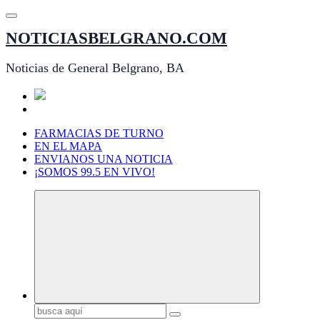
Saltar
al
NOTICIASBELGRANO.COM
contenido
Noticias de General Belgrano, BA
FARMACIAS DE TURNO
EN EL MAPA
ENVIANOS UNA NOTICIA
¡SOMOS 99.5 EN VIVO!
Buscar: