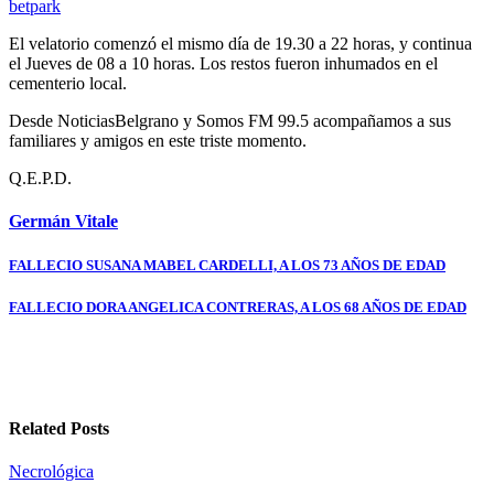
betpark
El velatorio comenzó el mismo día de 19.30 a 22 horas, y continua
el Jueves de 08 a 10 horas. Los restos fueron inhumados en el
cementerio local.
Desde NoticiasBelgrano y Somos FM 99.5 acompañamos a sus
familiares y amigos en este triste momento.
Q.E.P.D.
Germán Vitale
Navegación
FALLECIO SUSANA MABEL CARDELLI, A LOS 73 AÑOS DE EDAD
de
FALLECIO DORA ANGELICA CONTRERAS, A LOS 68 AÑOS DE EDAD
entradas
Related Posts
Necrológica