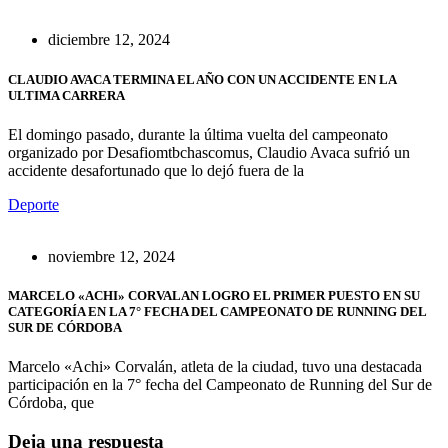
diciembre 12, 2024
CLAUDIO AVACA TERMINA EL AÑO CON UN ACCIDENTE EN LA
ULTIMA CARRERA
El domingo pasado, durante la última vuelta del campeonato
organizado por Desafiomtbchascomus, Claudio Avaca sufrió un
accidente desafortunado que lo dejó fuera de la
Deporte
noviembre 12, 2024
MARCELO «ACHI» CORVALAN LOGRO EL PRIMER PUESTO EN SU
CATEGORÍA EN LA 7° FECHA DEL CAMPEONATO DE RUNNING DEL
SUR DE CÓRDOBA
Marcelo «Achi» Corvalán, atleta de la ciudad, tuvo una destacada
participación en la 7° fecha del Campeonato de Running del Sur de
Córdoba, que
Deja una respuesta