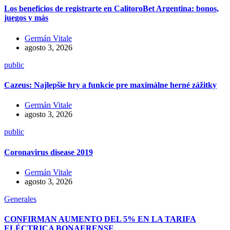
Los beneficios de registrarte en CalitoroBet Argentina: bonos,
juegos y más
Germán Vitale
agosto 3, 2026
public
Cazeus: Najlepšie hry a funkcie pre maximálne herné zážitky
Germán Vitale
agosto 3, 2026
public
Coronavirus disease 2019
Germán Vitale
agosto 3, 2026
Generales
CONFIRMAN AUMENTO DEL 5% EN LA TARIFA
ELÉCTRICA BONAERENSE