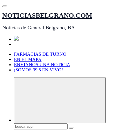
Saltar
al
NOTICIASBELGRANO.COM
contenido
Noticias de General Belgrano, BA
FARMACIAS DE TURNO
EN EL MAPA
ENVIANOS UNA NOTICIA
¡SOMOS 99.5 EN VIVO!
Buscar: