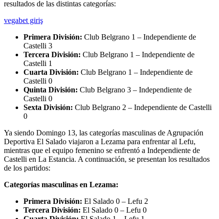
resultados de las distintas categorías:
vegabet giriş
Primera División:
Club Belgrano 1 – Independiente de
Castelli 3
Tercera División:
Club Belgrano 1 – Independiente de
Castelli 1
Cuarta División:
Club Belgrano 1 – Independiente de
Castelli 0
Quinta División:
Club Belgrano 3 – Independiente de
Castelli 0
Sexta División:
Club Belgrano 2 – Independiente de Castelli
0
Ya siendo Domingo 13, las categorías masculinas de Agrupación
Deportiva El Salado viajaron a Lezama para enfrentar al Lefu,
mientras que el equipo femenino se enfrentó a Independiente de
Castelli en La Estancia. A continuación, se presentan los resultados
de los partidos:
Categorías masculinas en Lezama:
Primera División:
El Salado 0 – Lefu 2
Tercera División:
El Salado 0 – Lefu 0
Cuarta División:
El Salado 1 – Lefu 1