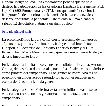
General Belgrano, con una emocionante jornada que no solo
destacó la participación de las categorías Limitada Belgranense, Pick
Up, Fiat 600 Promocional y GTM, sino que también celebró la
inauguración de una obra que la comisión había comenzado a
desarrollar durante la pandemia. Este evento se llevó a cabo el
sábado 12 de octubre y atrajo a un gran público.
betpark güncel giriş
La presentación de la obra contó con la presencia de numerosos
aficionados, pilotos y funcionarios, incluyendo al Intendente
Dinapoli, el Secretario de Gobierno Federico Bernz y el Curá
Parroco Juan María Menchacabaso, quienes compartieron la alegría
de este importante logro.
En la categoría Limitada Belgranense, el piloto de Lezama, Ayrton
Grassa, demostró su dominio al ganar ambas finales, consolidándose
como puntero del campeonato. El belgranense Pedro Álvarez se
posicionó en un destacado segundo lugar, convirtiéndose en el
escolta de Grassa en la tabla general.
En la categoría GTM, Fede Juárez también brilló, llevándose las
victorias en las dos finales y reafirmando su liderazgo en el
campeonato.