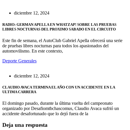
diciembre 12, 2024
RADIO: GERMAN APELLA EN WHATZAP! SOBRE LAS PRUEBAS
LIBRES NOCTURNAS DEL PROXIMO SABADO EN EL CIRCUITO
Este fin de semana, el AutoClub Gabriel Apella ofrecerá una serie
de pruebas libres nocturnas para todos los apasionados del
automovilismo. En este contexto,
Deporte
Generales
diciembre 12, 2024
CLAUDIO AVACA TERMINA EL AÑO CON UN ACCIDENTE EN LA
ULTIMA CARRERA
El domingo pasado, durante la última vuelta del campeonato
organizado por Desafiomtbchascomus, Claudio Avaca sufrió un
accidente desafortunado que lo dejó fuera de la
Deja una respuesta