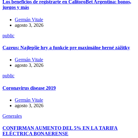
Los beneficios de registrarte en CalitoroBet Argentina: bonos,
juegos y más
Germán Vitale
agosto 3, 2026
public
Cazeus: Najlepšie hry a funkcie pre maximálne herné zážitky
Germán Vitale
agosto 3, 2026
public
Coronavirus disease 2019
Germán Vitale
agosto 3, 2026
Generales
CONFIRMAN AUMENTO DEL 5% EN LA TARIFA
ELÉCTRICA BONAERENSE