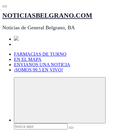
Saltar
al
NOTICIASBELGRANO.COM
contenido
Noticias de General Belgrano, BA
FARMACIAS DE TURNO
EN EL MAPA
ENVIANOS UNA NOTICIA
¡SOMOS 99.5 EN VIVO!
Buscar: