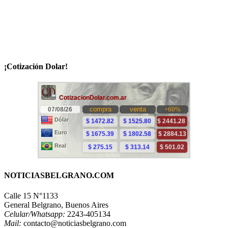
¡Cotización Dolar!
NOTICIASBELGRANO.COM
Calle 15 N°1133
General Belgrano, Buenos Aires
Celular/Whatsapp:
2243-405134
Mail:
contacto@noticiasbelgrano.com