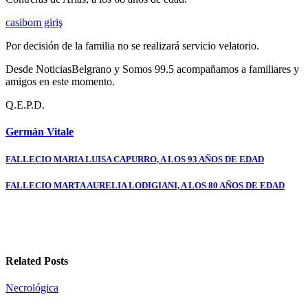
casibom giriş
Por decisión de la familia no se realizará servicio velatorio.
Desde NoticiasBelgrano y Somos 99.5 acompañamos a familiares y
amigos en este momento.
Q.E.P.D.
Germán Vitale
Navegación
FALLECIO MARIA LUISA CAPURRO, A LOS 93 AÑOS DE EDAD
de
FALLECIO MARTA AURELIA LODIGIANI, A LOS 80 AÑOS DE EDAD
entradas
Related Posts
Necrológica