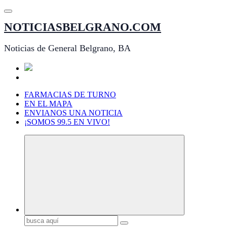
Saltar
al
NOTICIASBELGRANO.COM
contenido
Noticias de General Belgrano, BA
FARMACIAS DE TURNO
EN EL MAPA
ENVIANOS UNA NOTICIA
¡SOMOS 99.5 EN VIVO!
Buscar: