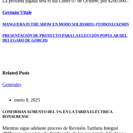
La próxima jugada será el día Lunes 07 de Octubre, por $200.000.-
Germán Vitale
Navegación
MANGUERA IN THE SHOW EN MODO SOLIDARIO: #TODOSXJAZMIN
de
PRESENTACIÓN DE PROYECTO PARA LA ELECCIÓN POPULAR DEL
entradas
DELEGADO DE GORCHS
Related Posts
Generales
enero 8, 2025
CONFIRMAN AUMENTO DEL 5% EN LA TARIFA ELÉCTRICA
BONAERENSE
Mientras sigue adelante proceso de Revisión Tarifaria Integral