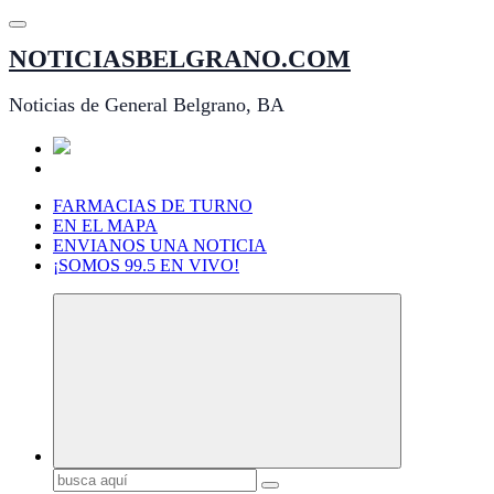
Saltar
al
NOTICIASBELGRANO.COM
contenido
Noticias de General Belgrano, BA
FARMACIAS DE TURNO
EN EL MAPA
ENVIANOS UNA NOTICIA
¡SOMOS 99.5 EN VIVO!
Buscar: