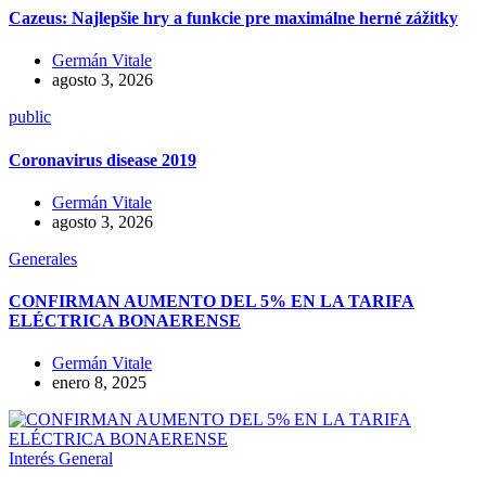
Cazeus: Najlepšie hry a funkcie pre maximálne herné zážitky
Germán Vitale
agosto 3, 2026
public
Coronavirus disease 2019
Germán Vitale
agosto 3, 2026
Generales
CONFIRMAN AUMENTO DEL 5% EN LA TARIFA
ELÉCTRICA BONAERENSE
Germán Vitale
enero 8, 2025
Interés General