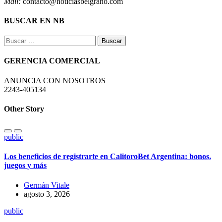
Mail:
contacto@noticiasbelgrano.com
BUSCAR EN NB
Buscar:
GERENCIA COMERCIAL
ANUNCIA CON NOSOTROS
2243-405134
Other Story
public
Los beneficios de registrarte en CalitoroBet Argentina: bonos,
juegos y más
Germán Vitale
agosto 3, 2026
public