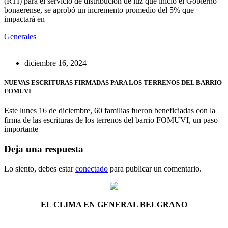
(RTI) para el servicio de distribución de luz que inició el Gobierno
bonaerense, se aprobó un incremento promedio del 5% que
impactará en
Generales
diciembre 16, 2024
NUEVAS ESCRITURAS FIRMADAS PARA LOS TERRENOS DEL BARRIO
FOMUVI
Este lunes 16 de diciembre, 60 familias fueron beneficiadas con la
firma de las escrituras de los terrenos del barrio FOMUVI, un paso
importante
Deja una respuesta
Lo siento, debes estar
conectado
para publicar un comentario.
EL CLIMA EN GENERAL BELGRANO