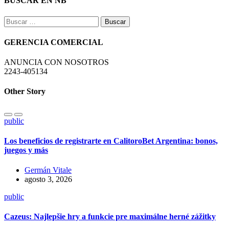
BUSCAR EN NB
Buscar:
GERENCIA COMERCIAL
ANUNCIA CON NOSOTROS
2243-405134
Other Story
public
Los beneficios de registrarte en CalitoroBet Argentina: bonos,
juegos y más
Germán Vitale
agosto 3, 2026
public
Cazeus: Najlepšie hry a funkcie pre maximálne herné zážitky