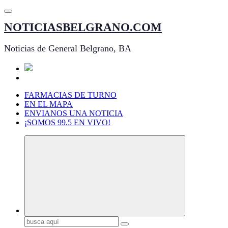
Saltar
al
NOTICIASBELGRANO.COM
contenido
Noticias de General Belgrano, BA
FARMACIAS DE TURNO
EN EL MAPA
ENVIANOS UNA NOTICIA
¡SOMOS 99.5 EN VIVO!
Buscar: