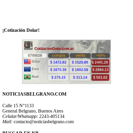
¡Cotización Dolar!
NOTICIASBELGRANO.COM
Calle 15 N°1133
General Belgrano, Buenos Aires
Celular/Whatsapp:
2243-405134
Mail:
contacto@noticiasbelgrano.com