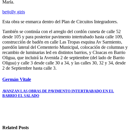
María.
betjolly giriş
Esta obra se enmarca dentro del Plan de Circuitos Integradores.
También se continúa con el arreglo del cordón cuneta de calle 52
desde 105 y para posterior pavimento intertrabado hasta calle 109,
construcción de badén en calle Las Tropas esquina Av Sarmiento,
paredón lateral del Cementerio Municipal, colocación de columnas y
recambio de luminarias led en distintos barrios, y Cloacas en Barrio
Oligua, que incluirá la Avenida 2 de septiembre (del lado de Barrio
Oligua) y calle 3 desde calle 30 a 34, y las calles 30, 32 y 34, desde
2 de Septiembre hasta calle 3.
Germán Vitale
Navegación
AVANZAN LAS OBRAS DE PAVIMENTO INTERTRABADO EN EL
BARRIO EL SALADO
de
entradas
Related Posts