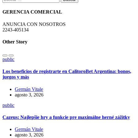
GERENCIA COMERCIAL
ANUNCIA CON NOSOTROS
2243-405134
Other Story
public
Los beneficios de registrarte en CalitoroBet Argentina: bonos,
juegos y más
Germán Vitale
agosto 3, 2026
public
Cazeus: Najlepšie hry a funkcie pre maximálne herné zážitky
Germán Vitale
agosto 3, 2026