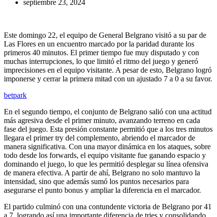
septiembre 23, 2024
Este domingo 22, el equipo de General Belgrano visitó a su par de
Las Flores en un encuentro marcado por la paridad durante los
primeros 40 minutos. El primer tiempo fue muy disputado y con
muchas interrupciones, lo que limitó el ritmo del juego y generó
imprecisiones en el equipo visitante. A pesar de esto, Belgrano logró
imponerse y cerrar la primera mitad con un ajustado 7 a 0 a su favor.
betpark
En el segundo tiempo, el conjunto de Belgrano salió con una actitud
más agresiva desde el primer minuto, avanzando terreno en cada
fase del juego. Esta presión constante permitió que a los tres minutos
llegara el primer try del complemento, abriendo el marcador de
manera significativa. Con una mayor dinámica en los ataques, sobre
todo desde los forwards, el equipo visitante fue ganando espacio y
dominando el juego, lo que les permitió desplegar su línea ofensiva
de manera efectiva. A partir de ahí, Belgrano no solo mantuvo la
intensidad, sino que además sumó los puntos necesarios para
asegurarse el punto bonus y ampliar la diferencia en el marcador.
El partido culminó con una contundente victoria de Belgrano por 41
a 7, logrando así una importante diferencia de tries y consolidando