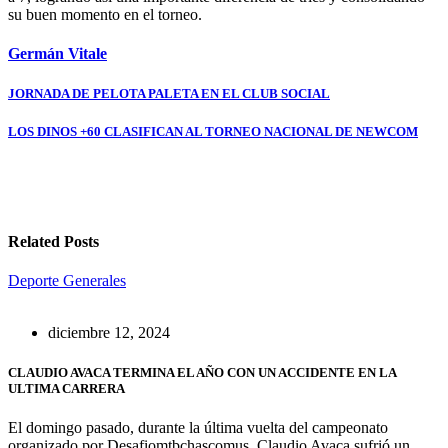
su buen momento en el torneo.
Germán Vitale
Navegación
JORNADA DE PELOTA PALETA EN EL CLUB SOCIAL
de
LOS DINOS +60 CLASIFICAN AL TORNEO NACIONAL DE NEWCOM
entradas
Related Posts
Deporte
Generales
diciembre 12, 2024
CLAUDIO AVACA TERMINA EL AÑO CON UN ACCIDENTE EN LA
ULTIMA CARRERA
El domingo pasado, durante la última vuelta del campeonato
organizado por Desafiomtbchascomus, Claudio Avaca sufrió un