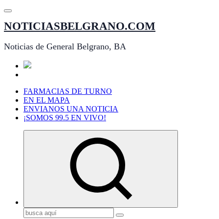
Saltar
al
NOTICIASBELGRANO.COM
contenido
Noticias de General Belgrano, BA
FARMACIAS DE TURNO
EN EL MAPA
ENVIANOS UNA NOTICIA
¡SOMOS 99.5 EN VIVO!
Buscar: