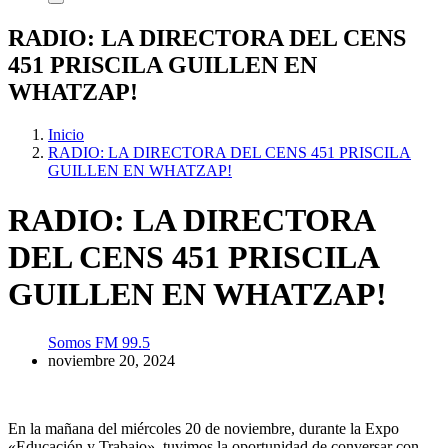
RADIO: LA DIRECTORA DEL CENS
451 PRISCILA GUILLEN EN
WHATZAP!
Inicio
RADIO: LA DIRECTORA DEL CENS 451 PRISCILA
GUILLEN EN WHATZAP!
RADIO: LA DIRECTORA
DEL CENS 451 PRISCILA
GUILLEN EN WHATZAP!
Somos FM 99.5
noviembre 20, 2024
En la mañana del miércoles 20 de noviembre, durante la Expo
«Educación y Trabajo», tuvimos la oportunidad de conversar con