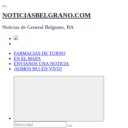
Saltar
al
NOTICIASBELGRANO.COM
contenido
Noticias de General Belgrano, BA
FARMACIAS DE TURNO
EN EL MAPA
ENVIANOS UNA NOTICIA
¡SOMOS 99.5 EN VIVO!
Buscar: