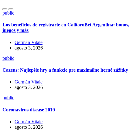
public
Los beneficios de registrarte en CalitoroBet Argentina: bonos,
juegos y más
Germán Vitale
agosto 3, 2026
public
Cazeus: Najlepšie hry a funkcie pre maximálne herné zážitky
Germán Vitale
agosto 3, 2026
public
Coronavirus disease 2019
Germán Vitale
agosto 3, 2026