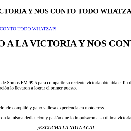
VICTORIA Y NOS CONTO TODO WHATZA
S CONTO TODO WHATZAP!
O A LA VICTORIA Y NOS CO
de Somos FM 99.5 para compartir su reciente victoria obtenida el fin de 
ión lo llevaron a lograr el primer puesto.
donde compitió y ganó valiosa experiencia en motocross.
 con la misma dedicación y pasión que lo impulsaron a su última victoria
¡ESCUCHA LA NOTA ACA!