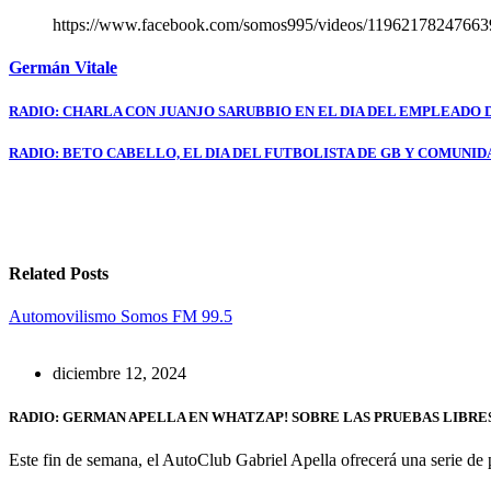
https://www.facebook.com/somos995/videos/11962178247663
Germán Vitale
Navegación
RADIO: CHARLA CON JUANJO SARUBBIO EN EL DIA DEL EMPLEADO
de
RADIO: BETO CABELLO, EL DIA DEL FUTBOLISTA DE GB Y COMUNI
entradas
Related Posts
Automovilismo
Somos FM 99.5
diciembre 12, 2024
RADIO: GERMAN APELLA EN WHATZAP! SOBRE LAS PRUEBAS LIBRE
Este fin de semana, el AutoClub Gabriel Apella ofrecerá una serie de 