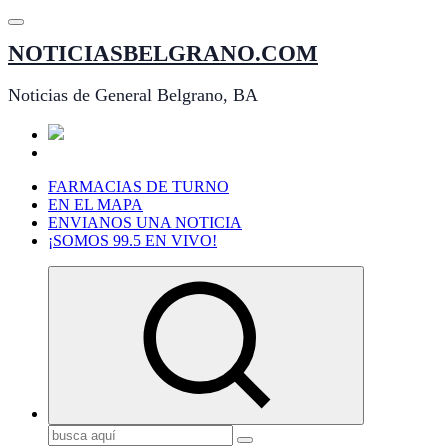
Saltar
al
NOTICIASBELGRANO.COM
contenido
Noticias de General Belgrano, BA
FARMACIAS DE TURNO
EN EL MAPA
ENVIANOS UNA NOTICIA
¡SOMOS 99.5 EN VIVO!
Buscar: