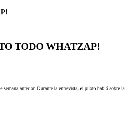
P!
NTO TODO WHATZAP!
semana anterior. Durante la entrevista, el piloto habló sobre la
.