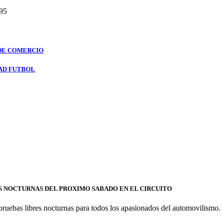
95
 DE COMERCIO
DAD FUTBOL
S NOCTURNAS DEL PROXIMO SABADO EN EL CIRCUITO
pruebas libres nocturnas para todos los apasionados del automovilismo.