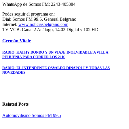
WhatsApp de Somos FM: 2243-405384
Podes seguir el programa en:
Dial: Somos FM 99.5, General Belgrano
Internet:
www.noticiasbelgrano.com
TV VCB: Canal 2 Análogo, 14.02 Digital y 105 HD
Germán Vitale
Navegación
RADIO: KATHY DONDO Y UN VIAJE INOLVIDABLE A VILLA
PEHUENIA PARA CORRER LOS 21K
de
entradas
RADIO: EL INTENDENTE OSVALDO DINAPOLI Y TODAS LAS
NOVEDADES
Related Posts
Automovilismo
Somos FM 99.5