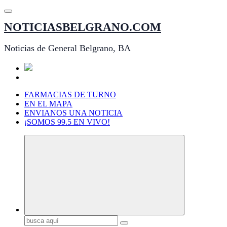
Saltar
al
NOTICIASBELGRANO.COM
contenido
Noticias de General Belgrano, BA
FARMACIAS DE TURNO
EN EL MAPA
ENVIANOS UNA NOTICIA
¡SOMOS 99.5 EN VIVO!
Buscar: