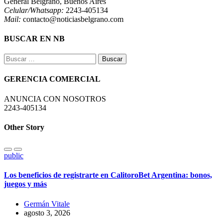
General Belgrano, Buenos Aires
Celular/Whatsapp:
2243-405134
Mail:
contacto@noticiasbelgrano.com
BUSCAR EN NB
Buscar:
GERENCIA COMERCIAL
ANUNCIA CON NOSOTROS
2243-405134
Other Story
public
Los beneficios de registrarte en CalitoroBet Argentina: bonos,
juegos y más
Germán Vitale
agosto 3, 2026