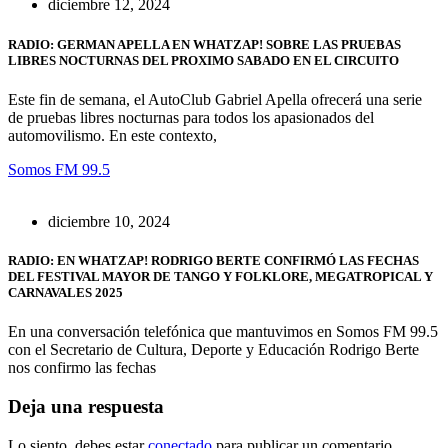
diciembre 12, 2024
RADIO: GERMAN APELLA EN WHATZAP! SOBRE LAS PRUEBAS
LIBRES NOCTURNAS DEL PROXIMO SABADO EN EL CIRCUITO
Este fin de semana, el AutoClub Gabriel Apella ofrecerá una serie
de pruebas libres nocturnas para todos los apasionados del
automovilismo. En este contexto,
Somos FM 99.5
diciembre 10, 2024
RADIO: EN WHATZAP! RODRIGO BERTE CONFIRMÓ LAS FECHAS
DEL FESTIVAL MAYOR DE TANGO Y FOLKLORE, MEGATROPICAL Y
CARNAVALES 2025
En una conversación telefónica que mantuvimos en Somos FM 99.5
con el Secretario de Cultura, Deporte y Educación Rodrigo Berte
nos confirmo las fechas
Deja una respuesta
Lo siento, debes estar
conectado
para publicar un comentario.