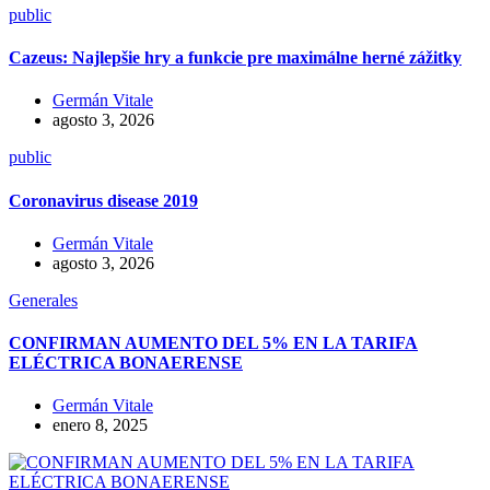
public
Cazeus: Najlepšie hry a funkcie pre maximálne herné zážitky
Germán Vitale
agosto 3, 2026
public
Coronavirus disease 2019
Germán Vitale
agosto 3, 2026
Generales
CONFIRMAN AUMENTO DEL 5% EN LA TARIFA
ELÉCTRICA BONAERENSE
Germán Vitale
enero 8, 2025