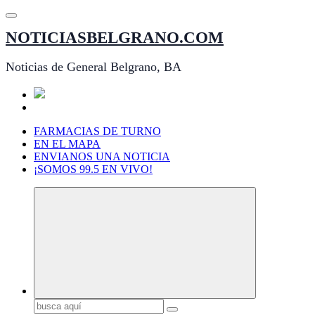
Saltar
al
NOTICIASBELGRANO.COM
contenido
Noticias de General Belgrano, BA
FARMACIAS DE TURNO
EN EL MAPA
ENVIANOS UNA NOTICIA
¡SOMOS 99.5 EN VIVO!
Buscar: