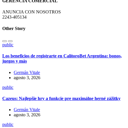
GERENCIA COMERCIAL
ANUNCIA CON NOSOTROS
2243-405134
Other Story
public
Los beneficios de registrarte en CalitoroBet Argentina: bonos,
juegos y más
Germán Vitale
agosto 3, 2026
public
Cazeus: Najlepšie hry a funkcie pre maximálne herné zážitky
Germán Vitale
agosto 3, 2026
public