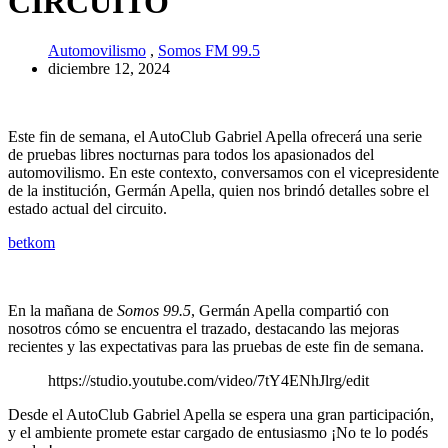
CIRCUITO
Automovilismo
,
Somos FM 99.5
diciembre 12, 2024
Este fin de semana, el AutoClub Gabriel Apella ofrecerá una serie
de pruebas libres nocturnas para todos los apasionados del
automovilismo. En este contexto, conversamos con el vicepresidente
de la institución, Germán Apella, quien nos brindó detalles sobre el
estado actual del circuito.
betkom
En la mañana de
Somos 99.5
, Germán Apella compartió con
nosotros cómo se encuentra el trazado, destacando las mejoras
recientes y las expectativas para las pruebas de este fin de semana.
https://studio.youtube.com/video/7tY4ENhJlrg/edit
Desde el AutoClub Gabriel Apella se espera una gran participación,
y el ambiente promete estar cargado de entusiasmo ¡No te lo podés