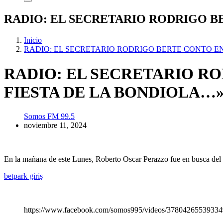
RADIO: EL SECRETARIO RODRIGO B
Inicio
RADIO: EL SECRETARIO RODRIGO BERTE CONTO E
RADIO: EL SECRETARIO R
FIESTA DE LA BONDIOLA…
Somos FM 99.5
noviembre 11, 2024
En la mañana de este Lunes, Roberto Oscar Perazzo fue en busca del S
betpark giriş
https://www.facebook.com/somos995/videos/37804265539334