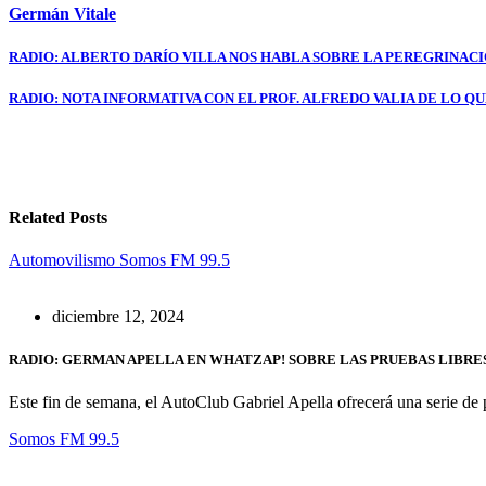
Germán Vitale
Navegación
RADIO: ALBERTO DARÍO VILLA NOS HABLA SOBRE LA PEREGRINACI
de
RADIO: NOTA INFORMATIVA CON EL PROF. ALFREDO VALIA DE LO QU
entradas
Related Posts
Automovilismo
Somos FM 99.5
diciembre 12, 2024
RADIO: GERMAN APELLA EN WHATZAP! SOBRE LAS PRUEBAS LIBRE
Este fin de semana, el AutoClub Gabriel Apella ofrecerá una serie de 
Somos FM 99.5