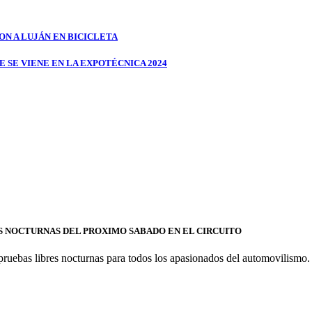
ON A LUJÁN EN BICICLETA
E SE VIENE EN LA EXPOTÉCNICA 2024
S NOCTURNAS DEL PROXIMO SABADO EN EL CIRCUITO
pruebas libres nocturnas para todos los apasionados del automovilismo.