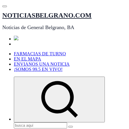
Saltar
al
NOTICIASBELGRANO.COM
contenido
Noticias de General Belgrano, BA
FARMACIAS DE TURNO
EN EL MAPA
ENVIANOS UNA NOTICIA
¡SOMOS 99.5 EN VIVO!
Buscar: