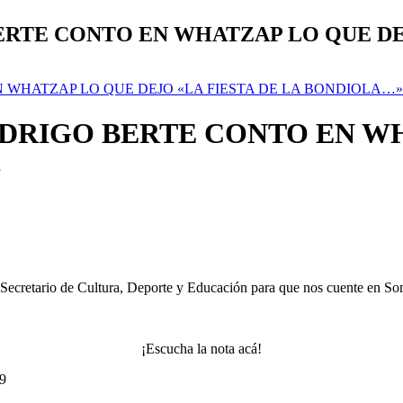
ERTE CONTO EN WHATZAP LO QUE DE
N WHATZAP LO QUE DEJO «LA FIESTA DE LA BONDIOLA…»
ODRIGO BERTE CONTO EN WH
»
ecretario de Cultura, Deporte y Educación para que nos cuente en Somo
¡Escucha la nota acá!
9