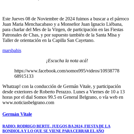
Este Jueves 08 de Noviembre de 2024 fuimos a buscar a el párroco
Juan Maria Menchacabaso y a Monseñor Juan Ignacio Liébana,
para charlar del Mes de la Virgen, de participación en las Fiestas
Patronales de Chas, y por supuesto también de la Santa Misa y
Taller de orientación en la Capilla San Cayetano.
marsbahis
¡Escucha la nota acá!
https://www.facebook.com/somos995/videos/10938778
68915133
Whatzap! con la conducción de Germán Vitale, y participación
desde exteriores de Roberto Perazzo. Lunes a Viernes de 10 a 13
horas por el dial Somos 99.5 en General Belgrano, o vía web en
www.noticiasbelgrano.com
Germán Vitale
Navegación
RADIO: RODRIGO BERTE, JUEGOS BA 2024, FIESTA DE LA
BONDIOLA Y LO QUE SE VIENE PARA CERRAR EL AÑO