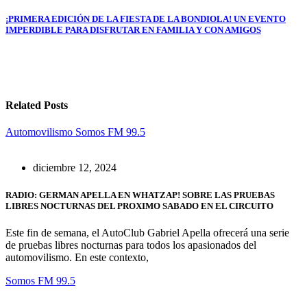
de
entradas
¡PRIMERA EDICIÓN DE LA FIESTA DE LA BONDIOLA! UN EVENTO
IMPERDIBLE PARA DISFRUTAR EN FAMILIA Y CON AMIGOS
Related Posts
Automovilismo
Somos FM 99.5
diciembre 12, 2024
RADIO: GERMAN APELLA EN WHATZAP! SOBRE LAS PRUEBAS
LIBRES NOCTURNAS DEL PROXIMO SABADO EN EL CIRCUITO
Este fin de semana, el AutoClub Gabriel Apella ofrecerá una serie
de pruebas libres nocturnas para todos los apasionados del
automovilismo. En este contexto,
Somos FM 99.5