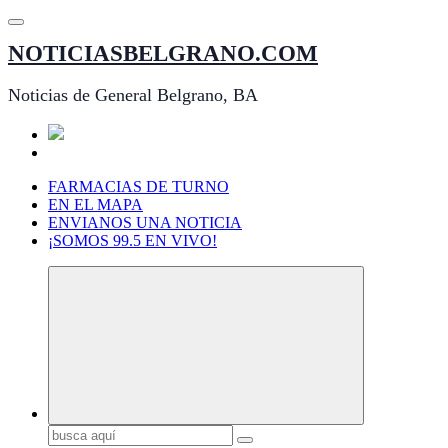
Saltar
al
NOTICIASBELGRANO.COM
contenido
Noticias de General Belgrano, BA
FARMACIAS DE TURNO
EN EL MAPA
ENVIANOS UNA NOTICIA
¡SOMOS 99.5 EN VIVO!
Buscar: