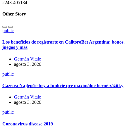
2243-405134
Other Story
public
Los beneficios de registrarte en CalitoroBet Argentina: bonos,
juegos y más
Germán Vitale
agosto 3, 2026
public
Cazeus: Najlepšie hry a funkcie pre maximálne herné zážitky
Germán Vitale
agosto 3, 2026
public
Coronavirus disease 2019