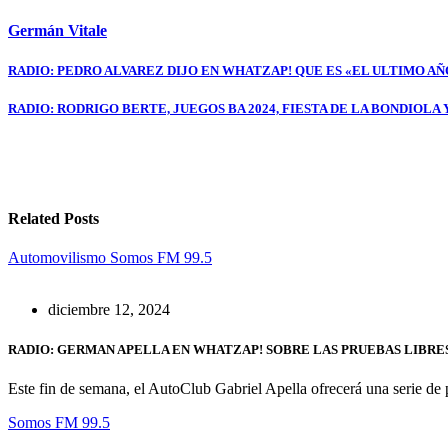
Germán Vitale
Navegación
RADIO: PEDRO ALVAREZ DIJO EN WHATZAP! QUE ES «EL ULTIMO A
de
RADIO: RODRIGO BERTE, JUEGOS BA 2024, FIESTA DE LA BONDIOLA 
entradas
Related Posts
Automovilismo
Somos FM 99.5
diciembre 12, 2024
RADIO: GERMAN APELLA EN WHATZAP! SOBRE LAS PRUEBAS LIBRE
Este fin de semana, el AutoClub Gabriel Apella ofrecerá una serie de 
Somos FM 99.5