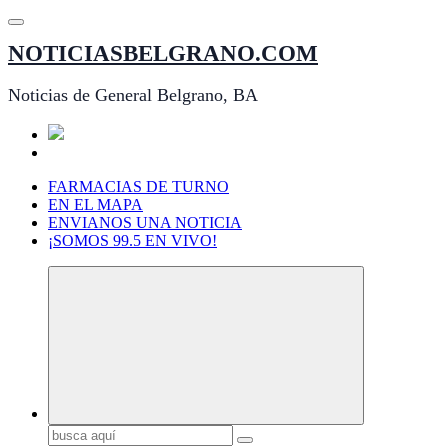
Saltar
al
NOTICIASBELGRANO.COM
contenido
Noticias de General Belgrano, BA
FARMACIAS DE TURNO
EN EL MAPA
ENVIANOS UNA NOTICIA
¡SOMOS 99.5 EN VIVO!
Buscar: