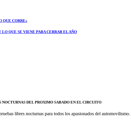
ÑO QUE CORRE»
Y LO QUE SE VIENE PARA CERRAR EL AÑO
S NOCTURNAS DEL PROXIMO SABADO EN EL CIRCUITO
pruebas libres nocturnas para todos los apasionados del automovilismo.