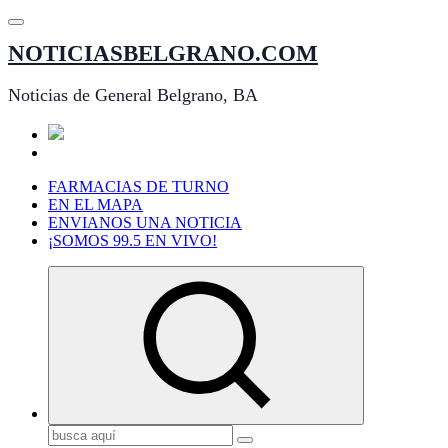
Saltar
al
NOTICIASBELGRANO.COM
contenido
Noticias de General Belgrano, BA
FARMACIAS DE TURNO
EN EL MAPA
ENVIANOS UNA NOTICIA
¡SOMOS 99.5 EN VIVO!
Buscar: