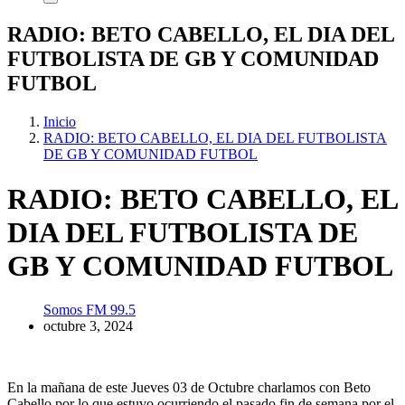
RADIO: BETO CABELLO, EL DIA DEL
FUTBOLISTA DE GB Y COMUNIDAD
FUTBOL
Inicio
RADIO: BETO CABELLO, EL DIA DEL FUTBOLISTA
DE GB Y COMUNIDAD FUTBOL
RADIO: BETO CABELLO, EL
DIA DEL FUTBOLISTA DE
GB Y COMUNIDAD FUTBOL
Somos FM 99.5
octubre 3, 2024
En la mañana de este Jueves 03 de Octubre charlamos con Beto
Cabello por lo que estuvo ocurriendo el pasado fin de semana por el