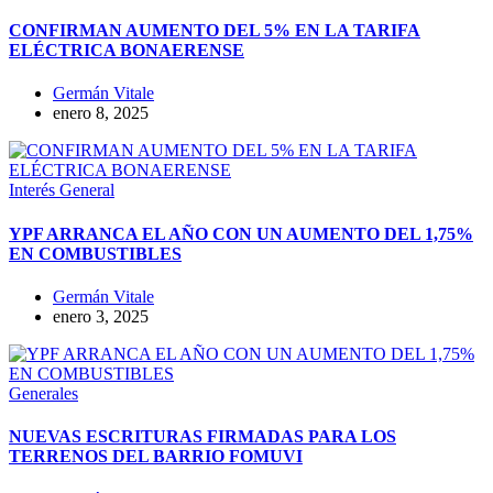
CONFIRMAN AUMENTO DEL 5% EN LA TARIFA
ELÉCTRICA BONAERENSE
Germán Vitale
enero 8, 2025
Interés General
YPF ARRANCA EL AÑO CON UN AUMENTO DEL 1,75%
EN COMBUSTIBLES
Germán Vitale
enero 3, 2025
Generales
NUEVAS ESCRITURAS FIRMADAS PARA LOS
TERRENOS DEL BARRIO FOMUVI