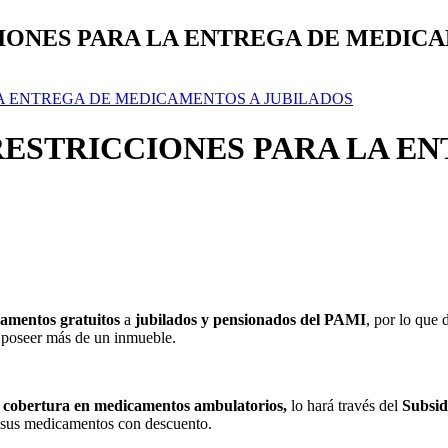
IONES PARA LA ENTREGA DE MEDIC
LA ENTREGA DE MEDICAMENTOS A JUBILADOS
RESTRICCIONES PARA LA E
camentos gratuitos
a
jubilados y pensionados del PAMI
, por lo que
 poseer más de un inmueble.
cobertura en medicamentos ambulatorios,
lo hará través del
Subsid
de sus medicamentos con descuento.