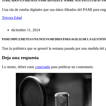
JUBILADOS EN RIESGO: PAMI ADVIERTE SOBRE NUEVAS ESTAFAS V
Una ola de estafas digitales que usa datos filtrados del PAMI para en
Tercera Edad
diciembre 11, 2024
PAMI IMPLEMENTA UNA NUEVA MEDIDA PARA AGILIZAR LA GESTIÓ
Tras la polémica que se generó la semana pasada por una medida del g
Deja una respuesta
Lo siento, debes estar
conectado
para publicar un comentario.