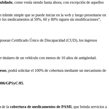
jubilado
, como venía siendo hasta ahora, con excepción de aquellos
un trámite simple que se puede iniciar en la web y luego presentarse en
de los medicamentos al 50%, 60 y 80% siguen sin modificaciones”,
e posean Certificado Único de Discapacidad (CUD), los ingresos
r titulares de un vehículo con menos de 10 años de antigüedad.
esos
, podrá solicitar el 100% de cobertura mediante un mecanismo de
 306/GPSyC/05
.
o
de la
cobertura de medicamentos de PAMI
, que brinda servicios a