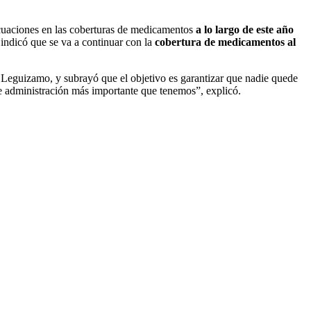
decuaciones en las coberturas de medicamentos
a lo largo de este año
indicó que se va a continuar con la
cobertura de medicamentos al
có Leguizamo, y subrayó que el objetivo es garantizar que nadie quede
e administración más importante que tenemos”, explicó.