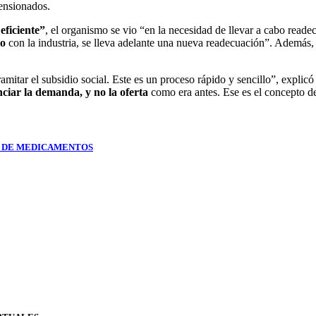
pensionados.
eficiente”
, el organismo se vio “en la necesidad de llevar a cabo rea
io
con la industria, se lleva adelante una nueva readecuación”. Además, 
amitar el subsidio social. Este es un proceso rápido y sencillo”, expli
anciar la demanda, y no la oferta
como era antes. Ese es el concepto d
N DE MEDICAMENTOS