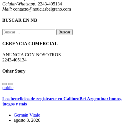
Celular/Whatsapp:
2243-405134
Mail:
contacto@noticiasbelgrano.com
BUSCAR EN NB
Buscar:
GERENCIA COMERCIAL
ANUNCIA CON NOSOTROS
2243-405134
Other Story
public
Los beneficios de registrarte en CalitoroBet Argentina: bonos,
juegos y más
Germán Vitale
agosto 3, 2026