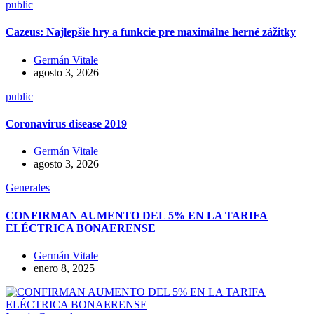
public
Cazeus: Najlepšie hry a funkcie pre maximálne herné zážitky
Germán Vitale
agosto 3, 2026
public
Coronavirus disease 2019
Germán Vitale
agosto 3, 2026
Generales
CONFIRMAN AUMENTO DEL 5% EN LA TARIFA
ELÉCTRICA BONAERENSE
Germán Vitale
enero 8, 2025