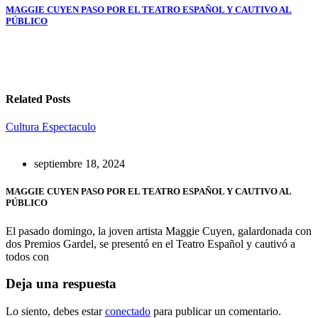
Navegación
MAGGIE CUYEN PASO POR EL TEATRO ESPAÑOL Y CAUTIVO AL
PÚBLICO
de
entradas
Related Posts
Cultura
Espectaculo
septiembre 18, 2024
MAGGIE CUYEN PASO POR EL TEATRO ESPAÑOL Y CAUTIVO AL
PÚBLICO
El pasado domingo, la joven artista Maggie Cuyen, galardonada con
dos Premios Gardel, se presentó en el Teatro Español y cautivó a
todos con
Deja una respuesta
Lo siento, debes estar
conectado
para publicar un comentario.