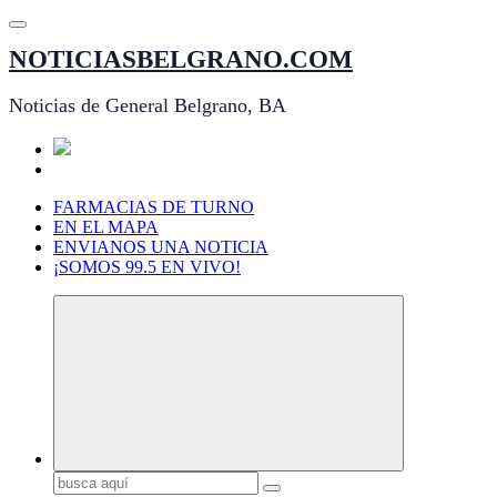
Saltar
al
NOTICIASBELGRANO.COM
contenido
Noticias de General Belgrano, BA
FARMACIAS DE TURNO
EN EL MAPA
ENVIANOS UNA NOTICIA
¡SOMOS 99.5 EN VIVO!
Buscar: