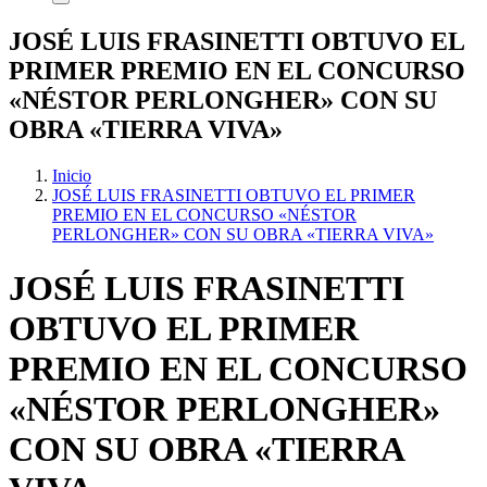
JOSÉ LUIS FRASINETTI OBTUVO EL
PRIMER PREMIO EN EL CONCURSO
«NÉSTOR PERLONGHER» CON SU
OBRA «TIERRA VIVA»
Inicio
JOSÉ LUIS FRASINETTI OBTUVO EL PRIMER
PREMIO EN EL CONCURSO «NÉSTOR
PERLONGHER» CON SU OBRA «TIERRA VIVA»
JOSÉ LUIS FRASINETTI
OBTUVO EL PRIMER
PREMIO EN EL CONCURSO
«NÉSTOR PERLONGHER»
CON SU OBRA «TIERRA