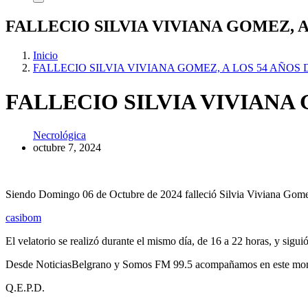
FALLECIO SILVIA VIVIANA GOMEZ, A
Inicio
FALLECIO SILVIA VIVIANA GOMEZ, A LOS 54 AÑOS
FALLECIO SILVIA VIVIANA 
Necrológica
octubre 7, 2024
Siendo Domingo 06 de Octubre de 2024 falleció Silvia Viviana Gomez
casibom
El velatorio se realizó durante el mismo día, de 16 a 22 horas, y sigui
Desde NoticiasBelgrano y Somos FM 99.5 acompañamos en este mome
Q.E.P.D.