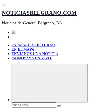
Saltar
al
NOTICIASBELGRANO.COM
contenido
Noticias de General Belgrano, BA
FARMACIAS DE TURNO
EN EL MAPA
ENVIANOS UNA NOTICIA
¡SOMOS 99.5 EN VIVO!
Buscar: