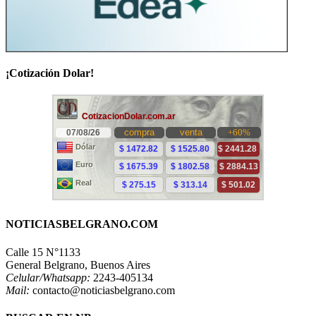
¡Cotización Dolar!
NOTICIASBELGRANO.COM
Calle 15 N°1133
General Belgrano, Buenos Aires
Celular/Whatsapp:
2243-405134
Mail:
contacto@noticiasbelgrano.com