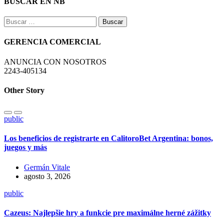
BUSCAR EN NB
Buscar:
GERENCIA COMERCIAL
ANUNCIA CON NOSOTROS
2243-405134
Other Story
public
Los beneficios de registrarte en CalitoroBet Argentina: bonos,
juegos y más
Germán Vitale
agosto 3, 2026
public
Cazeus: Najlepšie hry a funkcie pre maximálne herné zážitky