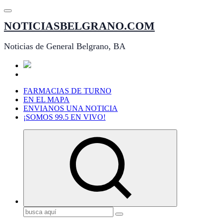
Saltar
al
NOTICIASBELGRANO.COM
contenido
Noticias de General Belgrano, BA
FARMACIAS DE TURNO
EN EL MAPA
ENVIANOS UNA NOTICIA
¡SOMOS 99.5 EN VIVO!
Buscar: