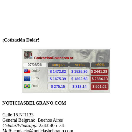
¡Cotización Dolar!
NOTICIASBELGRANO.COM
Calle 15 N°1133
General Belgrano, Buenos Aires
Celular/Whatsapp:
2243-405134
Mail:
contacto@noticiasbelgrano.com