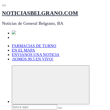
Saltar
al
NOTICIASBELGRANO.COM
contenido
Noticias de General Belgrano, BA
FARMACIAS DE TURNO
EN EL MAPA
ENVIANOS UNA NOTICIA
¡SOMOS 99.5 EN VIVO!
Buscar: