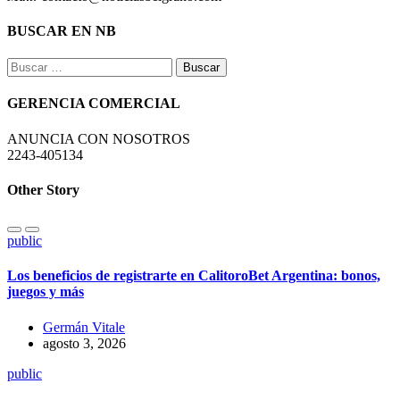
BUSCAR EN NB
Buscar:
GERENCIA COMERCIAL
ANUNCIA CON NOSOTROS
2243-405134
Other Story
public
Los beneficios de registrarte en CalitoroBet Argentina: bonos,
juegos y más
Germán Vitale
agosto 3, 2026
public