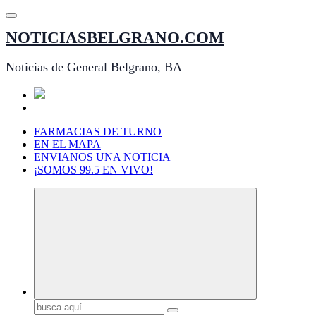
Saltar
al
NOTICIASBELGRANO.COM
contenido
Noticias de General Belgrano, BA
FARMACIAS DE TURNO
EN EL MAPA
ENVIANOS UNA NOTICIA
¡SOMOS 99.5 EN VIVO!
Buscar: