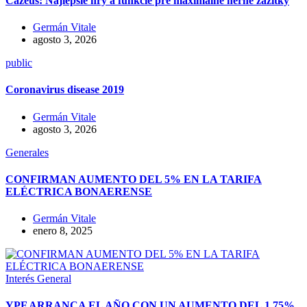
Cazeus: Najlepšie hry a funkcie pre maximálne herné zážitky
Germán Vitale
agosto 3, 2026
public
Coronavirus disease 2019
Germán Vitale
agosto 3, 2026
Generales
CONFIRMAN AUMENTO DEL 5% EN LA TARIFA
ELÉCTRICA BONAERENSE
Germán Vitale
enero 8, 2025
Interés General
YPF ARRANCA EL AÑO CON UN AUMENTO DEL 1,75%