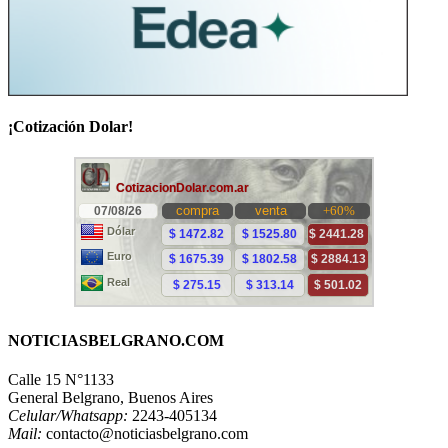
¡Cotización Dolar!
NOTICIASBELGRANO.COM
Calle 15 N°1133
General Belgrano, Buenos Aires
Celular/Whatsapp:
2243-405134
Mail:
contacto@noticiasbelgrano.com