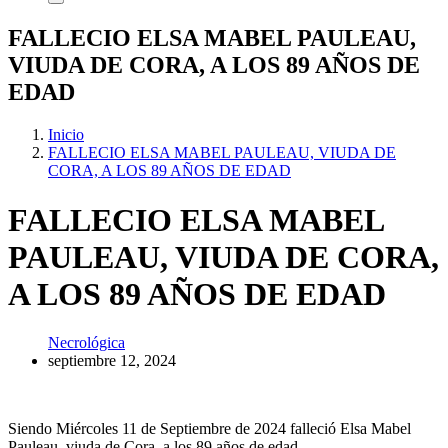
FALLECIO ELSA MABEL PAULEAU,
VIUDA DE CORA, A LOS 89 AÑOS DE
EDAD
Inicio
FALLECIO ELSA MABEL PAULEAU, VIUDA DE
CORA, A LOS 89 AÑOS DE EDAD
FALLECIO ELSA MABEL
PAULEAU, VIUDA DE CORA,
A LOS 89 AÑOS DE EDAD
Necrológica
septiembre 12, 2024
Siendo Miércoles 11 de Septiembre de 2024 falleció Elsa Mabel
Pauleau, viuda de Cora, a los 89 años de edad.