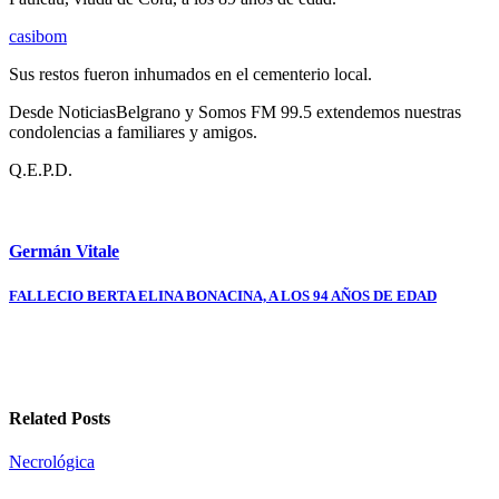
casibom
Sus restos fueron inhumados en el cementerio local.
Desde NoticiasBelgrano y Somos FM 99.5 extendemos nuestras
condolencias a familiares y amigos.
Q.E.P.D.
Germán Vitale
Navegación
FALLECIO BERTA ELINA BONACINA, A LOS 94 AÑOS DE EDAD
de
entradas
Related Posts
Necrológica