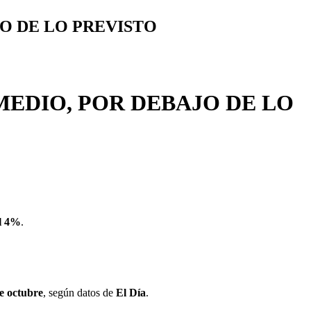
JO DE LO PREVISTO
MEDIO, POR DEBAJO DE LO
el 4%
.
de octubre
, según datos de
El Día
.