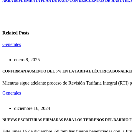
ARBA IMPLEMENTA PLAN DE PAGO CON DESCUENTOS DE HASTA EL 3
entradas
Related Posts
Generales
enero 8, 2025
CONFIRMAN AUMENTO DEL 5% EN LA TARIFA ELÉCTRICA BONAERE
Mientras sigue adelante proceso de Revisión Tarifaria Integral (RTI) 
Generales
diciembre 16, 2024
NUEVAS ESCRITURAS FIRMADAS PARA LOS TERRENOS DEL BARRIO 
Este lunes 16 de diciembre, 60 familias fueron beneficiadas con la fi