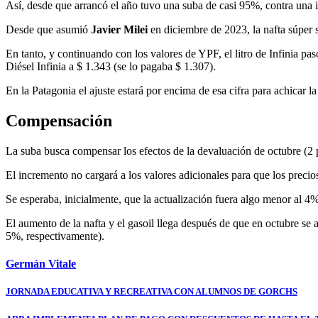
Así, desde que arrancó el año tuvo una suba de casi 95%, contra una
Desde que asumió
Javier Milei
en diciembre de 2023, la nafta súper
En tanto, y continuando con los valores de YPF, el litro de Infinia pas
Diésel Infinia a $ 1.343 (se lo pagaba $ 1.307).
En la Patagonia el ajuste estará por encima de esa cifra para achicar l
Compensación
La suba busca compensar los efectos de la devaluación de octubre (2 p
El incremento no cargará a los valores adicionales para que los precio
Se esperaba, inicialmente, que la actualización fuera algo menor al 4%
El aumento de la nafta y el gasoil llega después de que en octubre se 
5%, respectivamente).
Germán Vitale
Navegación
JORNADA EDUCATIVA Y RECREATIVA CON ALUMNOS DE GORCHS
de