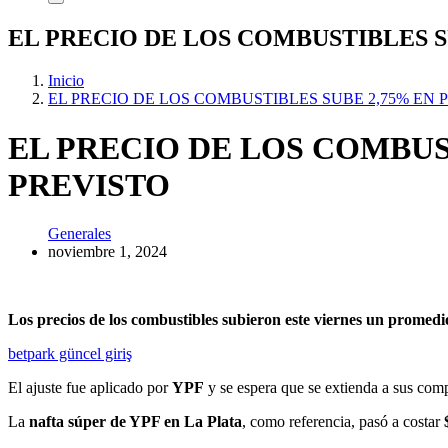
EL PRECIO DE LOS COMBUSTIBLES S
Inicio
EL PRECIO DE LOS COMBUSTIBLES SUBE 2,75% EN 
EL PRECIO DE LOS COMBUS
PREVISTO
Generales
noviembre 1, 2024
Los precios de los combustibles subieron este viernes un promed
betpark güncel giriş
El ajuste fue aplicado por
YPF
y se espera que se extienda a sus com
La
nafta súper de YPF en La Plata
, como referencia, pasó a costar
$