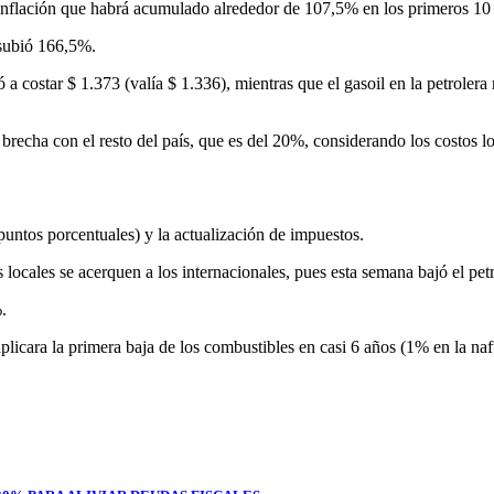
 inflación que habrá acumulado alrededor de 107,5% en los primeros 10
 subió 166,5%.
ó a costar $ 1.373 (valía $ 1.336), mientras que el gasoil en la petrolera
a brecha con el resto del país, que es del 20%, considerando los costos lo
untos porcentuales) y la actualización de impuestos.
s locales se acerquen a los internacionales, pues esta semana bajó el pe
.
aplicara la primera baja de los combustibles en casi 6 años (1% en la na