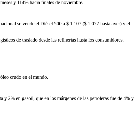
 meses y 114% hacia finales de noviembre.
 nacional se vende el Diésel 500 a $ 1.107 ($ 1.077 hasta ayer) y el
gísticos de traslado desde las refinerías hasta los consumidores.
tróleo crudo en el mundo.
fta y 2% en gasoil, que en los márgenes de las petroleras fue de 4% y