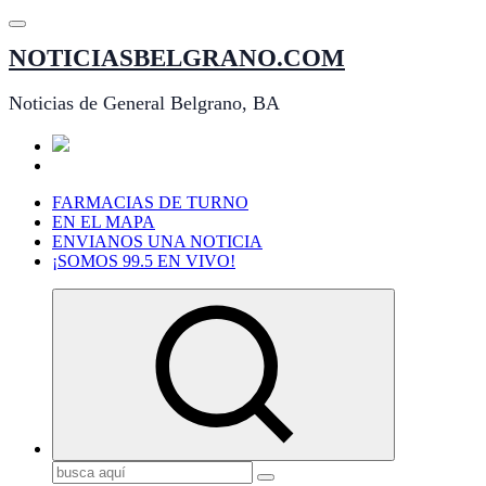
Saltar
al
NOTICIASBELGRANO.COM
contenido
Noticias de General Belgrano, BA
FARMACIAS DE TURNO
EN EL MAPA
ENVIANOS UNA NOTICIA
¡SOMOS 99.5 EN VIVO!
Buscar: