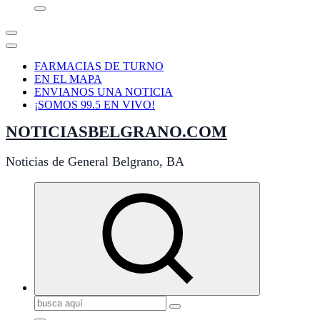
FARMACIAS DE TURNO
EN EL MAPA
ENVIANOS UNA NOTICIA
¡SOMOS 99.5 EN VIVO!
NOTICIASBELGRANO.COM
Noticias de General Belgrano, BA
Buscar: