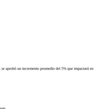
nse, se aprobó un incremento promedio del 5% que impactará en
ante