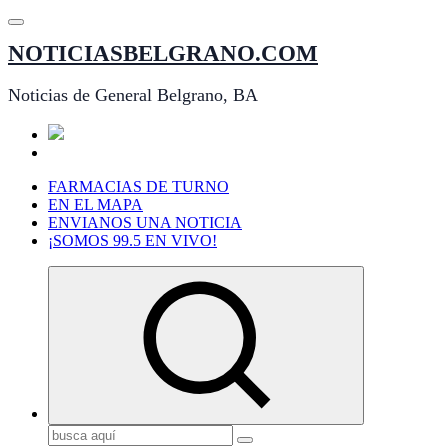
Saltar
al
NOTICIASBELGRANO.COM
contenido
Noticias de General Belgrano, BA
FARMACIAS DE TURNO
EN EL MAPA
ENVIANOS UNA NOTICIA
¡SOMOS 99.5 EN VIVO!
Buscar: