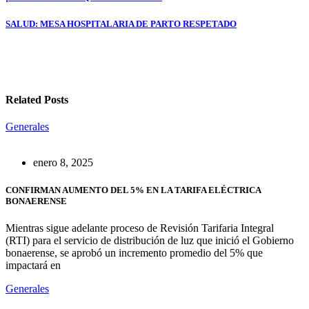
Navegación
de
SALUD: MESA HOSPITALARIA DE PARTO RESPETADO
entradas
Related Posts
Generales
enero 8, 2025
CONFIRMAN AUMENTO DEL 5% EN LA TARIFA ELÉCTRICA
BONAERENSE
Mientras sigue adelante proceso de Revisión Tarifaria Integral
(RTI) para el servicio de distribución de luz que inició el Gobierno
bonaerense, se aprobó un incremento promedio del 5% que
impactará en
Generales