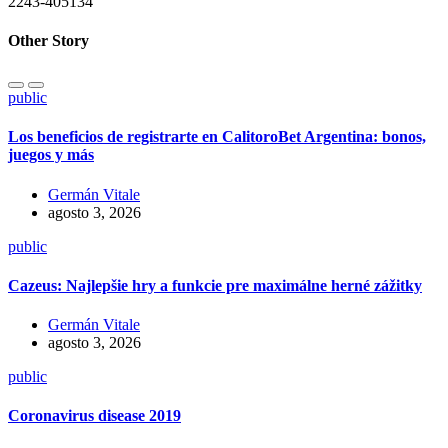
2243-405134
Other Story
public
Los beneficios de registrarte en CalitoroBet Argentina: bonos,
juegos y más
Germán Vitale
agosto 3, 2026
public
Cazeus: Najlepšie hry a funkcie pre maximálne herné zážitky
Germán Vitale
agosto 3, 2026
public
Coronavirus disease 2019