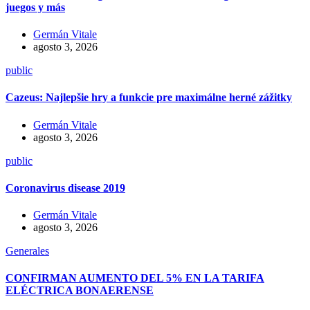
juegos y más
Germán Vitale
agosto 3, 2026
public
Cazeus: Najlepšie hry a funkcie pre maximálne herné zážitky
Germán Vitale
agosto 3, 2026
public
Coronavirus disease 2019
Germán Vitale
agosto 3, 2026
Generales
CONFIRMAN AUMENTO DEL 5% EN LA TARIFA
ELÉCTRICA BONAERENSE