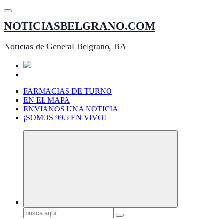
Saltar
al
NOTICIASBELGRANO.COM
contenido
Noticias de General Belgrano, BA
FARMACIAS DE TURNO
EN EL MAPA
ENVIANOS UNA NOTICIA
¡SOMOS 99.5 EN VIVO!
Buscar: