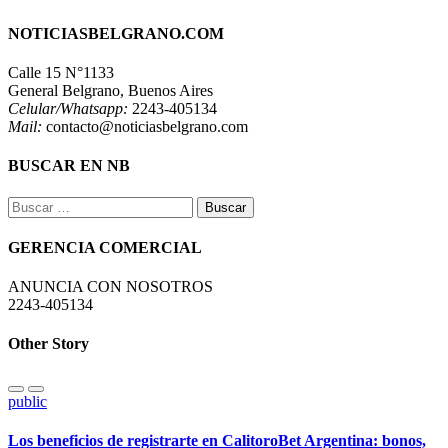
NOTICIASBELGRANO.COM
Calle 15 N°1133
General Belgrano, Buenos Aires
Celular/Whatsapp:
2243-405134
Mail:
contacto@noticiasbelgrano.com
BUSCAR EN NB
Buscar:
GERENCIA COMERCIAL
ANUNCIA CON NOSOTROS
2243-405134
Other Story
public
Los beneficios de registrarte en CalitoroBet Argentina: bonos,