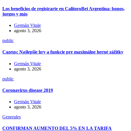
Los beneficios de registrarte en CalitoroBet Argentina: bonos,
juegos y más
Germán Vitale
agosto 3, 2026
public
Cazeus: Najlepšie hry a funkcie pre maximálne herné zážitky
Germán Vitale
agosto 3, 2026
public
Coronavirus disease 2019
Germán Vitale
agosto 3, 2026
Generales
CONFIRMAN AUMENTO DEL 5% EN LA TARIFA