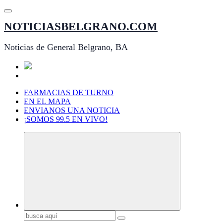
Saltar
al
NOTICIASBELGRANO.COM
contenido
Noticias de General Belgrano, BA
FARMACIAS DE TURNO
EN EL MAPA
ENVIANOS UNA NOTICIA
¡SOMOS 99.5 EN VIVO!
Buscar: