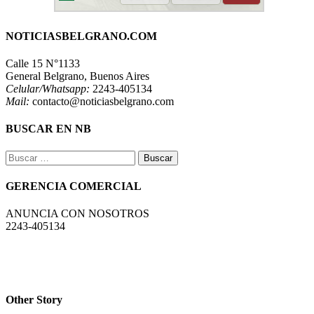
NOTICIASBELGRANO.COM
Calle 15 N°1133
General Belgrano, Buenos Aires
Celular/Whatsapp:
2243-405134
Mail:
contacto@noticiasbelgrano.com
BUSCAR EN NB
Buscar:
GERENCIA COMERCIAL
ANUNCIA CON NOSOTROS
2243-405134
Other Story