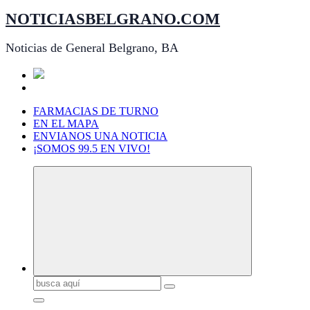
Saltar
NOTICIASBELGRANO.COM
al
contenido
Noticias de General Belgrano, BA
FARMACIAS DE TURNO
EN EL MAPA
ENVIANOS UNA NOTICIA
¡SOMOS 99.5 EN VIVO!
Buscar: