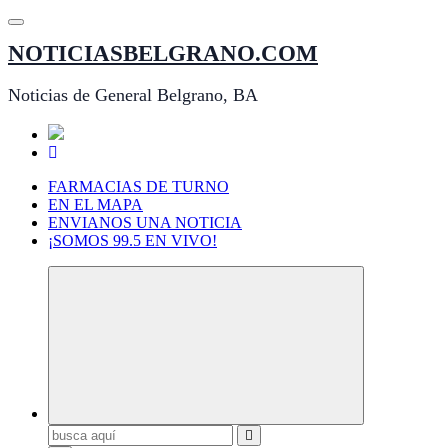
Saltar
al
NOTICIASBELGRANO.COM
contenido
Noticias de General Belgrano, BA
FARMACIAS DE TURNO
EN EL MAPA
ENVIANOS UNA NOTICIA
¡SOMOS 99.5 EN VIVO!
Buscar: