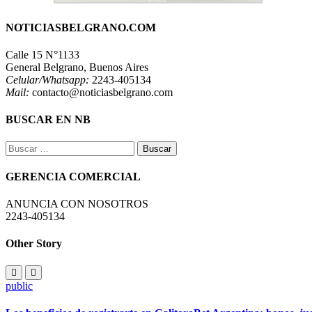
NOTICIASBELGRANO.COM
Calle 15 N°1133
General Belgrano, Buenos Aires
Celular/Whatsapp:
2243-405134
Mail:
contacto@noticiasbelgrano.com
BUSCAR EN NB
Buscar:
GERENCIA COMERCIAL
ANUNCIA CON NOSOTROS
2243-405134
Other Story
public